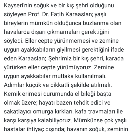
Kayseri'nin soğuk ve bir kış şehri olduğunu
söyleyen Prof. Dr. Fatih Karaaslan; yaşlı
bireylerin mümkün olduğunca buzlanma olan
havalarda dışarı çıkmamaları gerektiğini
söyledi. Eller cepte yürünmemesi ve zemine
uygun ayakkabıların giyilmesi gerektiğini ifade
eden Karaaslan; 'Şehrimiz bir kış şehri, karada
yürürken eller cepte yürümüyoruz. Zemine
uygun ayakkabılar mutlaka kullanılmalı.
Adımlar küçük ve dikkatli şekilde atılmalı.
Kemik erimesi durumunda el bileği başta
olmak üzere; hayatı bazen tehdit edici ve
sakatlayıcı omurga kırkları, kafa travmaları ile
karşı karşıya kalabiliyoruz. Mümkünse çok yaşlı
hastalar ihtiyaç dışında; havanın soğuk, zeminin