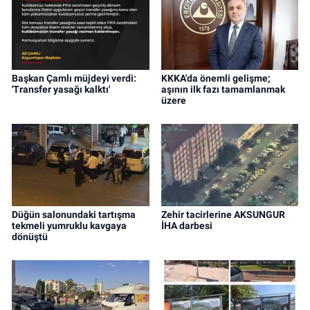
Başkan Çamlı müjdeyi verdi:
KKKA'da önemli gelişme;
'Transfer yasağı kalktı'
aşının ilk fazı tamamlanmak
üzere
Düğün salonundaki tartışma
Zehir tacirlerine AKSUNGUR
tekmeli yumruklu kavgaya
İHA darbesi
dönüştü