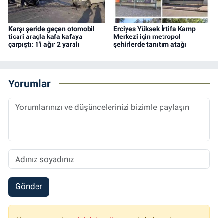
Karşı şeride geçen otomobil
Erciyes Yüksek İrtifa Kamp
ticari araçla kafa kafaya
Merkezi için metropol
çarpıştı: 1'i ağır 2 yaralı
şehirlerde tanıtım atağı
Yorumlar
Gönder