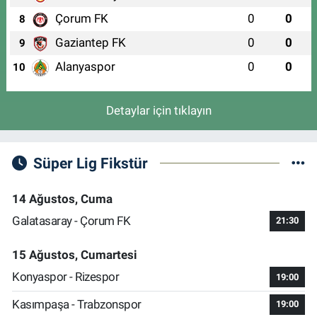
Çorum FK
0
0
8
Gaziantep FK
0
0
9
Alanyaspor
0
0
10
Detaylar için tıklayın
Süper Lig Fikstür
14 Ağustos, Cuma
Galatasaray - Çorum FK
21:30
15 Ağustos, Cumartesi
Konyaspor - Rizespor
19:00
Kasımpaşa - Trabzonspor
19:00