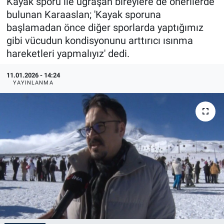
Kayak sporu ile uğraşan bireylere de önerilerde
bulunan Karaaslan; 'Kayak sporuna
başlamadan önce diğer sporlarda yaptığımız
gibi vücudun kondisyonunu arttırıcı ısınma
hareketleri yapmalıyız' dedi.
11.01.2026 - 14:24
YAYINLANMA