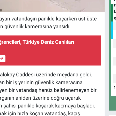
ğrayan vatandaşın panikle kaçarken üst üste
rinin güvenlik kamerasına yansıdı.
rencileri, Türkiye Deniz Canlıları
alokay Caddesi üzerinde meydana geldi.
an bir iş yerinin güvenlik kamerasına
yen bir vatandaş henüz belirlenemeyen bir
arganın aniden üzerine doğru uçarak
an şahıs, panikle koşarak kaçmaya başladı.
k için hızla koşan vatandaş, kaçış