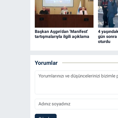
Başkan Aşgın'dan 'Manifest'
4 yaşındaki
tartışmalarıyla ilgili açıklama
gün sonra
oturdu
Yorumlar