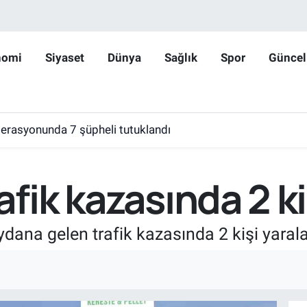
nomi
Siyaset
Dünya
Sağlık
Spor
Güncel
erasyonunda 7 şüpheli tutuklandı
afik kazasında 2 ki
dana gelen trafik kazasında 2 kişi yarala