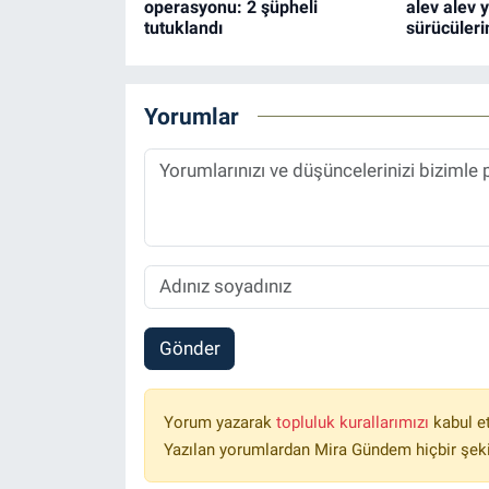
operasyonu: 2 şüpheli
alev alev y
tutuklandı
sürücüleri
Yorumlar
Gönder
Yorum yazarak
topluluk kurallarımızı
kabul e
Yazılan yorumlardan Mira Gündem hiçbir şek