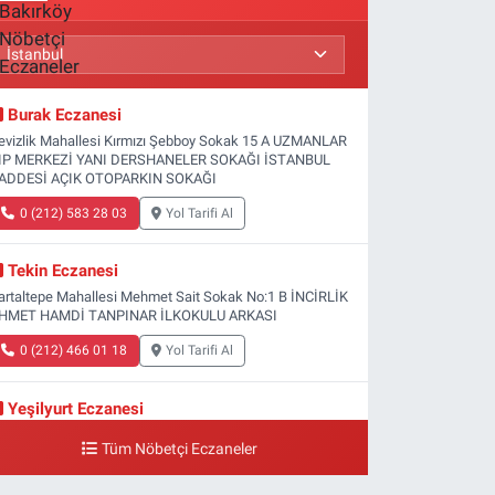
Burak Eczanesi
evizlik Mahallesi Kırmızı Şebboy Sokak 15 A UZMANLAR
IP MERKEZİ YANI DERSHANELER SOKAĞI İSTANBUL
ADDESİ AÇIK OTOPARKIN SOKAĞI
0 (212) 583 28 03
Yol Tarifi Al
Tekin Eczanesi
artaltepe Mahallesi Mehmet Sait Sokak No:1 B İNCİRLİK
HMET HAMDİ TANPINAR İLKOKULU ARKASI
0 (212) 466 01 18
Yol Tarifi Al
Yeşilyurt Eczanesi
eşilyurt Mahallesi Sipahioğlu Caddesi 13 B
Tüm Nöbetçi Eczaneler
0 (212) 573 15 20
Yol Tarifi Al