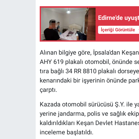
Edirne'de uyuş
İçeriği Görüntüle
Alınan bilgiye göre, İpsala'dan Keşa
AHY 619 plakalı otomobil, önünde se
tıra bağlı 34 RR 8810 plakalı dorsey
kenarındaki bir işyerinin önünde pa
çarptı.
Kazada otomobil sürücüsü Ş.Y. ile ya
yerine jandarma, polis ve sağlık ekip
kaldırıldıkları Keşan Devlet Hastanesi
inceleme başlatıldı.