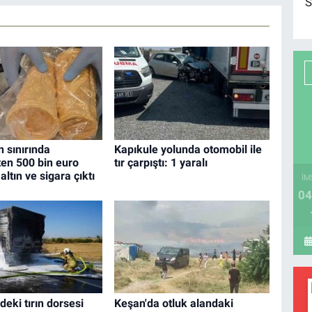
S
n sınırında
Kapıkule yolunda otomobil ile
en 500 bin euro
tır çarpıştı: 1 yaralı
ltın ve sigara çıktı
İM
04
deki tırın dorsesi
Keşan'da otluk alandaki