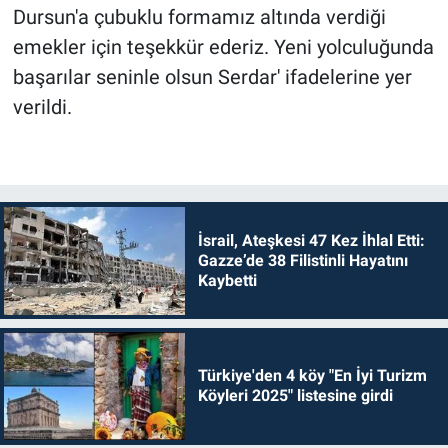
Dursun'a çubuklu formamız altında verdiği
emekler için teşekkür ederiz. Yeni yolculuğunda
başarılar seninle olsun Serdar' ifadelerine yer
verildi.
İsrail, Ateşkesi 47 Kez İhlal Etti:
Gazze’de 38 Filistinli Hayatını
Kaybetti
Türkiye'den 4 köy "En İyi Turizm
Köyleri 2025" listesine girdi