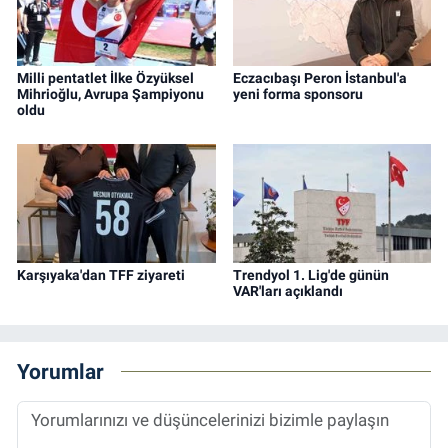
Milli pentatlet İlke Özyüksel
Eczacıbaşı Peron İstanbul'a
Mihrioğlu, Avrupa Şampiyonu
yeni forma sponsoru
oldu
Karşıyaka'dan TFF ziyareti
Trendyol 1. Lig'de günün
VAR'ları açıklandı
Yorumlar