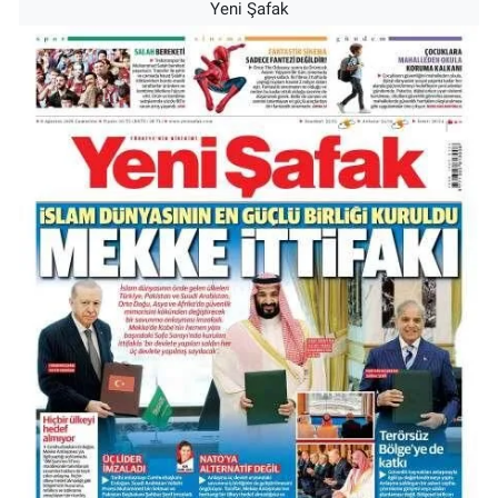
Yeni Şafak