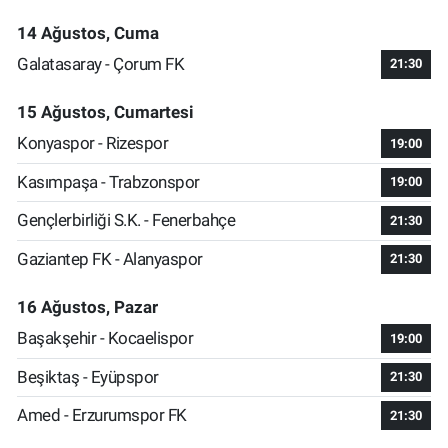
14 Ağustos, Cuma
Galatasaray - Çorum FK
21:30
15 Ağustos, Cumartesi
Konyaspor - Rizespor
19:00
Kasımpaşa - Trabzonspor
19:00
Gençlerbirliği S.K. - Fenerbahçe
21:30
Gaziantep FK - Alanyaspor
21:30
16 Ağustos, Pazar
Başakşehir - Kocaelispor
19:00
Beşiktaş - Eyüpspor
21:30
Amed - Erzurumspor FK
21:30