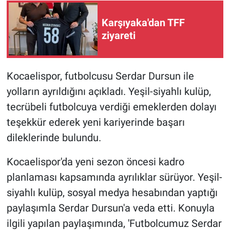
Karşıyaka'dan TFF
ziyareti
Kocaelispor, futbolcusu Serdar Dursun ile
yolların ayrıldığını açıkladı. Yeşil-siyahlı kulüp,
tecrübeli futbolcuya verdiği emeklerden dolayı
teşekkür ederek yeni kariyerinde başarı
dileklerinde bulundu.
Kocaelispor'da yeni sezon öncesi kadro
planlaması kapsamında ayrılıklar sürüyor. Yeşil-
siyahlı kulüp, sosyal medya hesabından yaptığı
paylaşımla Serdar Dursun'a veda etti. Konuyla
ilgili yapılan paylaşımında, 'Futbolcumuz Serdar