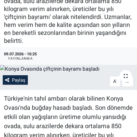
ovada, sulu arazilerde dekara ortalama 850
kilogram verim alınırken, üreticiler bu yılı
'çiftçinin bayramı' olarak nitelendirdi. Uzmanlar,
hem verim hem de kalite açısından son yılların
en bereketli sezonlarından birinin yaşandığını
belirtti.
09.07.2026 - 10:25
YAYINLANMA
Paylaş
-
+
A
A
Türkiye'nin tahıl ambarı olarak bilinen Konya
Ovası'nda buğday hasadı başladı. Son dönemde
etkili olan yağışların üretime olumlu yansıdığı
ovada, sulu arazilerde dekara ortalama 850
kilogram verim alınırken, üreticiler bu yılı