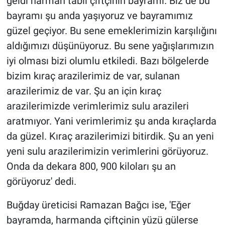
geldi harman tabii çiftçinin bayramı. Biz de bu
bayramı şu anda yaşıyoruz ve bayramımız
güzel geçiyor. Bu sene emeklerimizin karşılığını
aldığımızı düşünüyoruz. Bu sene yağışlarımızın
iyi olması bizi olumlu etkiledi. Bazı bölgelerde
bizim kıraç arazilerimiz de var, sulanan
arazilerimiz de var. Şu an için kıraç
arazilerimizde verimlerimiz sulu arazileri
aratmıyor. Yani verimlerimiz şu anda kıraçlarda
da güzel. Kıraç arazilerimizi bitirdik. Şu an yeni
yeni sulu arazilerimizin verimlerini görüyoruz.
Onda da dekara 800, 900 kiloları şu an
görüyoruz' dedi.
Buğday üreticisi Ramazan Bağcı ise, 'Eğer
bayramda, harmanda çiftçinin yüzü gülerse