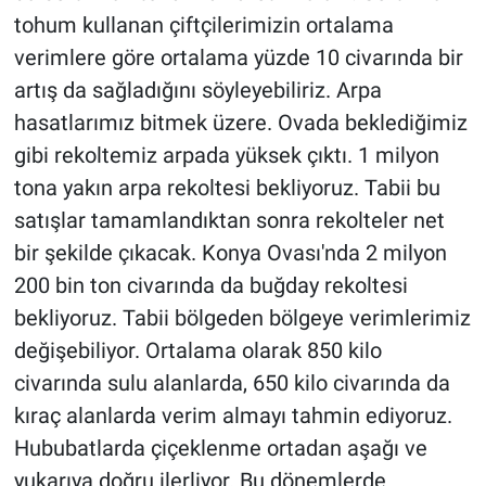
tohum kullanan çiftçilerimizin ortalama
verimlere göre ortalama yüzde 10 civarında bir
artış da sağladığını söyleyebiliriz. Arpa
hasatlarımız bitmek üzere. Ovada beklediğimiz
gibi rekoltemiz arpada yüksek çıktı. 1 milyon
tona yakın arpa rekoltesi bekliyoruz. Tabii bu
satışlar tamamlandıktan sonra rekolteler net
bir şekilde çıkacak. Konya Ovası'nda 2 milyon
200 bin ton civarında da buğday rekoltesi
bekliyoruz. Tabii bölgeden bölgeye verimlerimiz
değişebiliyor. Ortalama olarak 850 kilo
civarında sulu alanlarda, 650 kilo civarında da
kıraç alanlarda verim almayı tahmin ediyoruz.
Hububatlarda çiçeklenme ortadan aşağı ve
yukarıya doğru ilerliyor. Bu dönemlerde