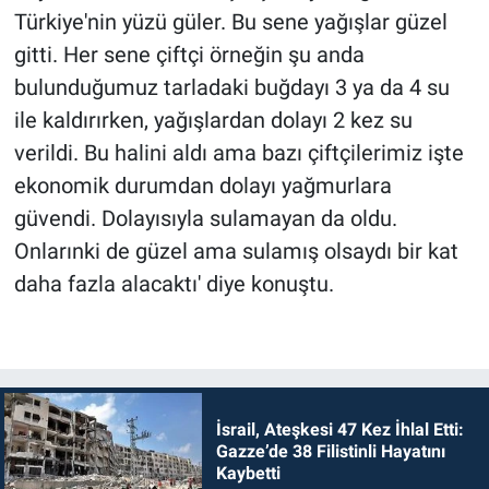
Türkiye'nin yüzü güler. Bu sene yağışlar güzel
gitti. Her sene çiftçi örneğin şu anda
bulunduğumuz tarladaki buğdayı 3 ya da 4 su
ile kaldırırken, yağışlardan dolayı 2 kez su
verildi. Bu halini aldı ama bazı çiftçilerimiz işte
ekonomik durumdan dolayı yağmurlara
güvendi. Dolayısıyla sulamayan da oldu.
Onlarınki de güzel ama sulamış olsaydı bir kat
daha fazla alacaktı' diye konuştu.
İsrail, Ateşkesi 47 Kez İhlal Etti:
Gazze’de 38 Filistinli Hayatını
Kaybetti