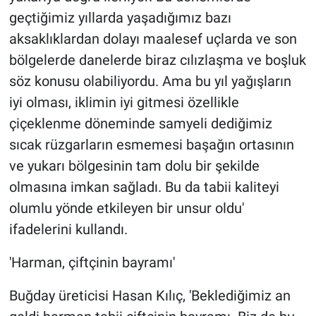
geçtiğimiz yıllarda yaşadığımız bazı
aksaklıklardan dolayı maalesef uçlarda ve son
bölgelerde danelerde biraz cılızlaşma ve boşluk
söz konusu olabiliyordu. Ama bu yıl yağışların
iyi olması, iklimin iyi gitmesi özellikle
çiçeklenme döneminde samyeli dediğimiz
sıcak rüzgarların esmemesi başağın ortasının
ve yukarı bölgesinin tam dolu bir şekilde
olmasına imkan sağladı. Bu da tabii kaliteyi
olumlu yönde etkileyen bir unsur oldu'
ifadelerini kullandı.
'Harman, çiftçinin bayramı'
Buğday üreticisi Hasan Kılıç, 'Beklediğimiz an