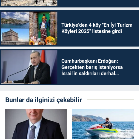
Türkiye'den 4 köy "En İyi Turizm
Köyleri 2025" listesine girdi
Cumhurbaşkanı Erdoğan:
Gerçekten barış isteniyorsa
İsrail'in saldırıları derhal
durdurulmalıdır
Bunlar da ilginizi çekebilir