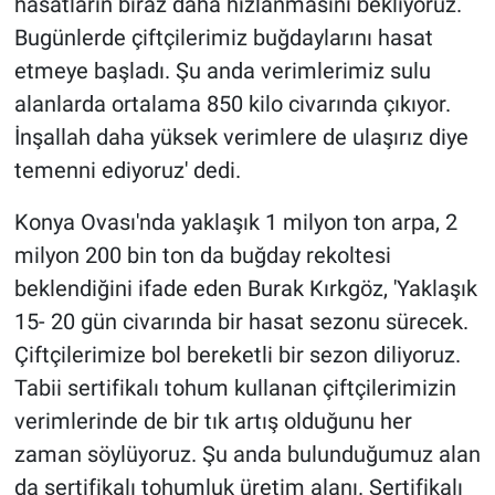
hasatların biraz daha hızlanmasını bekliyoruz.
Bugünlerde çiftçilerimiz buğdaylarını hasat
etmeye başladı. Şu anda verimlerimiz sulu
alanlarda ortalama 850 kilo civarında çıkıyor.
İnşallah daha yüksek verimlere de ulaşırız diye
temenni ediyoruz' dedi.
Konya Ovası'nda yaklaşık 1 milyon ton arpa, 2
milyon 200 bin ton da buğday rekoltesi
beklendiğini ifade eden Burak Kırkgöz, 'Yaklaşık
15- 20 gün civarında bir hasat sezonu sürecek.
Çiftçilerimize bol bereketli bir sezon diliyoruz.
Tabii sertifikalı tohum kullanan çiftçilerimizin
verimlerinde de bir tık artış olduğunu her
zaman söylüyoruz. Şu anda bulunduğumuz alan
da sertifikalı tohumluk üretim alanı. Sertifikalı