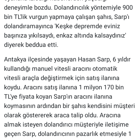
deneyimle bozdu. Dolandırıcılık yöntemiyle 900
bin TL'lik vurgun yapmaya çalışan şahıs, Sarp'ı
dolandıramayınca 'Keşke depremde eviniz
başınıza yıkılsaydı, enkaz altında kalsaydınız'
diyerek beddua etti.
Antakya ilçesinde yaşayan Hasan Sarp, 6 yıldır
kullandığı manuel vitesli aracını otomatik
vitesli araçla değiştirmek için satış ilanına
koydu. Aracını satış ilanına 1 milyon 170 bin
TL'ye fiyata koyan Sarp'ın aracını ilanına
koymasının ardından bir şahıs kendisini müşteri
olarak göstererek araca talip oldu. Aracına
almak isteyen dolandırıcı müşteriyle iletişime
geçen Sarp, dolandırıcının pazarlık etmesiyle 1