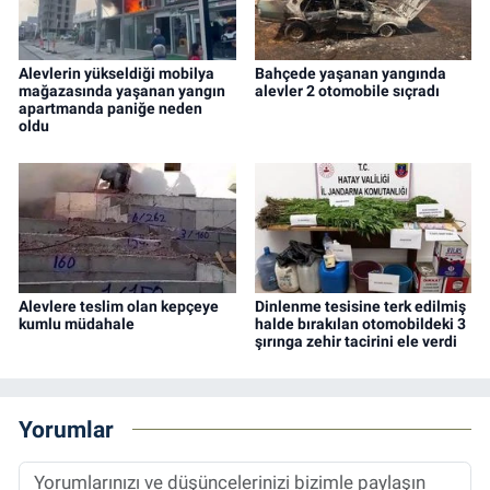
Alevlerin yükseldiği mobilya
Bahçede yaşanan yangında
mağazasında yaşanan yangın
alevler 2 otomobile sıçradı
apartmanda paniğe neden
oldu
Alevlere teslim olan kepçeye
Dinlenme tesisine terk edilmiş
kumlu müdahale
halde bırakılan otomobildeki 3
şırınga zehir tacirini ele verdi
Yorumlar