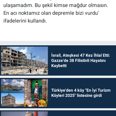
ulaşamadım. Bu şekil kimse mağdur olmasın.
En acı noktamız olan depremle bizi vurdu'
ifadelerini kullandı.
İsrail, Ateşkesi 47 Kez İhlal Etti:
Gazze’de 38 Filistinli Hayatını
Kaybetti
Türkiye'den 4 köy "En İyi Turizm
Köyleri 2025" listesine girdi