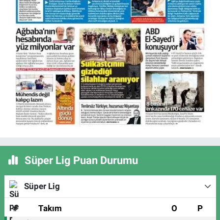
Süper Lig Puan Durumu
Süper Lig
#
Takım
O
P