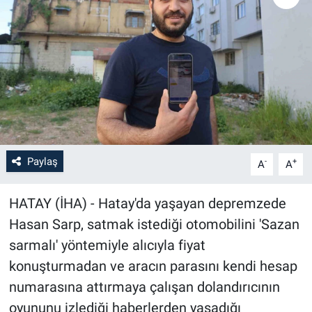
Paylaş
-
+
A
A
HATAY (İHA) - Hatay'da yaşayan depremzede
Hasan Sarp, satmak istediği otomobilini 'Sazan
sarmalı' yöntemiyle alıcıyla fiyat
konuşturmadan ve aracın parasını kendi hesap
numarasına attırmaya çalışan dolandırıcının
oyununu izlediği haberlerden yaşadığı