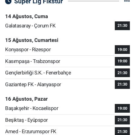
Süper Lig Fikstür
14 Ağustos, Cuma
Galatasaray - Çorum FK
21:30
15 Ağustos, Cumartesi
Konyaspor - Rizespor
19:00
Kasımpaşa - Trabzonspor
19:00
Gençlerbirliği S.K. - Fenerbahçe
21:30
Gaziantep FK - Alanyaspor
21:30
16 Ağustos, Pazar
Başakşehir - Kocaelispor
19:00
Beşiktaş - Eyüpspor
21:30
Amed - Erzurumspor FK
21:30