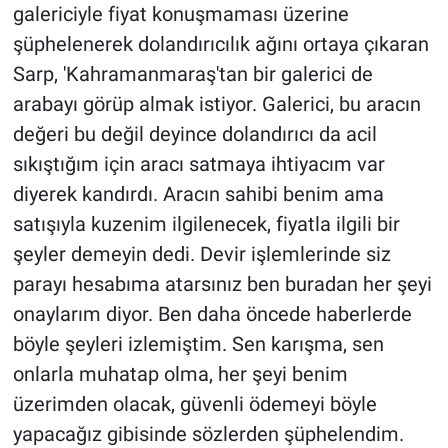
galericiyle fiyat konuşmaması üzerine
şüphelenerek dolandırıcılık ağını ortaya çıkaran
Sarp, 'Kahramanmaraş'tan bir galerici de
arabayı görüp almak istiyor. Galerici, bu aracın
değeri bu değil deyince dolandırıcı da acil
sıkıştığım için aracı satmaya ihtiyacım var
diyerek kandırdı. Aracın sahibi benim ama
satışıyla kuzenim ilgilenecek, fiyatla ilgili bir
şeyler demeyin dedi. Devir işlemlerinde siz
parayı hesabıma atarsınız ben buradan her şeyi
onaylarım diyor. Ben daha öncede haberlerde
böyle şeyleri izlemiştim. Sen karışma, sen
onlarla muhatap olma, her şeyi benim
üzerimden olacak, güvenli ödemeyi böyle
yapacağız gibisinde sözlerden şüphelendim.