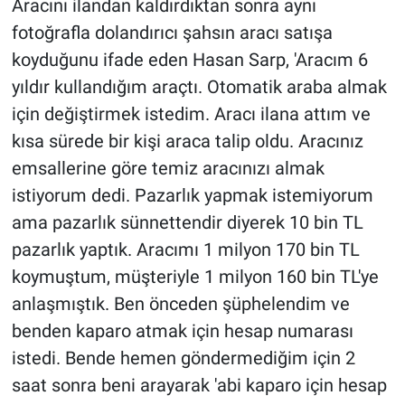
Aracını ilandan kaldırdıktan sonra aynı
fotoğrafla dolandırıcı şahsın aracı satışa
koyduğunu ifade eden Hasan Sarp, 'Aracım 6
yıldır kullandığım araçtı. Otomatik araba almak
için değiştirmek istedim. Aracı ilana attım ve
kısa sürede bir kişi araca talip oldu. Aracınız
emsallerine göre temiz aracınızı almak
istiyorum dedi. Pazarlık yapmak istemiyorum
ama pazarlık sünnettendir diyerek 10 bin TL
pazarlık yaptık. Aracımı 1 milyon 170 bin TL
koymuştum, müşteriyle 1 milyon 160 bin TL'ye
anlaşmıştık. Ben önceden şüphelendim ve
benden kaparo atmak için hesap numarası
istedi. Bende hemen göndermediğim için 2
saat sonra beni arayarak 'abi kaparo için hesap