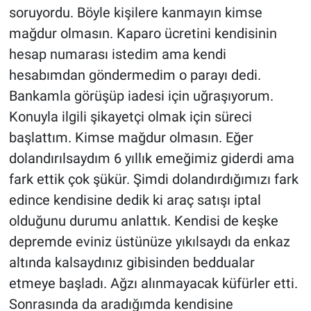
soruyordu. Böyle kişilere kanmayın kimse
mağdur olmasın. Kaparo ücretini kendisinin
hesap numarası istedim ama kendi
hesabımdan göndermedim o parayı dedi.
Bankamla görüşüp iadesi için uğraşıyorum.
Konuyla ilgili şikayetçi olmak için süreci
başlattım. Kimse mağdur olmasın. Eğer
dolandırılsaydım 6 yıllık emeğimiz giderdi ama
fark ettik çok şükür. Şimdi dolandırdığımızı fark
edince kendisine dedik ki araç satışı iptal
olduğunu durumu anlattık. Kendisi de keşke
depremde eviniz üstünüze yıkılsaydı da enkaz
altında kalsaydınız gibisinden beddualar
etmeye başladı. Ağzı alınmayacak küfürler etti.
Sonrasında da aradığımda kendisine