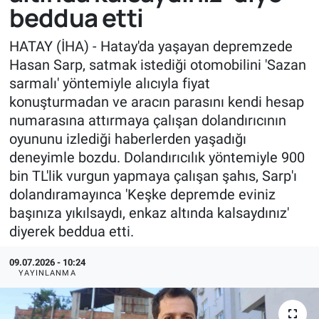
beddua etti
HATAY (İHA) - Hatay'da yaşayan depremzede
Hasan Sarp, satmak istediği otomobilini 'Sazan
sarmalı' yöntemiyle alıcıyla fiyat
konuşturmadan ve aracın parasını kendi hesap
numarasına attırmaya çalışan dolandırıcının
oyununu izlediği haberlerden yaşadığı
deneyimle bozdu. Dolandırıcılık yöntemiyle 900
bin TL'lik vurgun yapmaya çalışan şahıs, Sarp'ı
dolandıramayınca 'Keşke depremde eviniz
başınıza yıkılsaydı, enkaz altında kalsaydınız'
diyerek beddua etti.
09.07.2026 - 10:24
YAYINLANMA