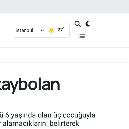
°
27
İstanbul
kaybolan
ü 6 yaşında olan üç çocuğuyla
 alamadıklarını belirterek