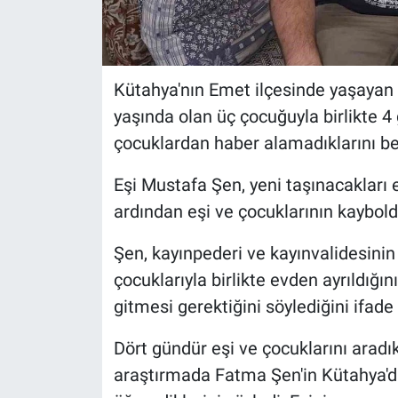
Kütahya'nın Emet ilçesinde yaşayan
yaşında olan üç çocuğuyla birlikte 4
çocuklardan haber alamadıklarını beli
Eşi Mustafa Şen, yeni taşınacakları e
ardından eşi ve çocuklarının kaybol
Şen, kayınpederi ve kayınvalidesinin
çocuklarıyla birlikte evden ayrıldığ
gitmesi gerektiğini söylediğini ifade 
Dört gündür eşi ve çocuklarını aradık
araştırmada Fatma Şen'in Kütahya'dan