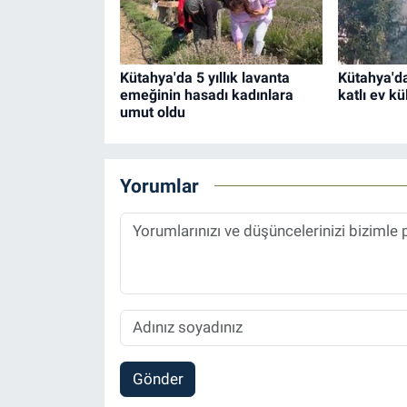
Kütahya'da 5 yıllık lavanta
Kütahya'da
emeğinin hasadı kadınlara
katlı ev k
umut oldu
Yorumlar
Gönder