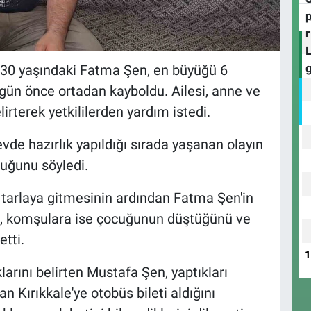
 30 yaşındaki Fatma Şen, en büyüğü 6
 gün önce ortadan kayboldu. Ailesi, anne ve
rterek yetkililerden yardım istedi.
vde hazırlık yapıldığı sırada yaşanan olayın
duğunu söyledi.
 tarlaya gitmesinin ardından Fatma Şen'in
ını, komşulara ise çocuğunun düştüğünü ve
etti.
larını belirten Mustafa Şen, yaptıkları
 Kırıkkale'ye otobüs bileti aldığını