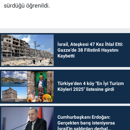
sürdüğü öğrenildi.
İsrail, Ateşkesi 47 Kez İhlal Etti:
Gazze’de 38 Filistinli Hayatını
Kaybetti
Türkiye'den 4 köy "En İyi Turizm
Köyleri 2025" listesine girdi
Cumhurbaşkanı Erdoğan:
Gerçekten barış isteniyorsa
İsrail'in saldırıları derhal