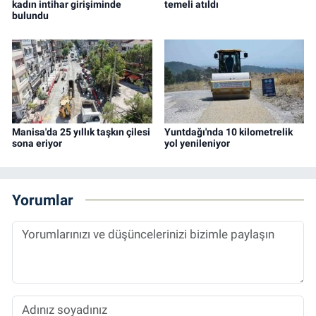
kadın intihar girişiminde
temeli atıldı
bulundu
Manisa'da 25 yıllık taşkın çilesi
Yuntdağı'nda 10 kilometrelik
sona eriyor
yol yenileniyor
Yorumlar