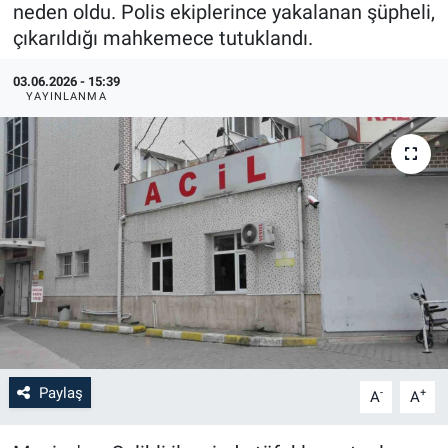
neden oldu. Polis ekiplerince yakalanan şüpheli,
çıkarıldığı mahkemece tutuklandı.
03.06.2026 - 15:39
YAYINLANMA
Paylaş
-
+
A
A