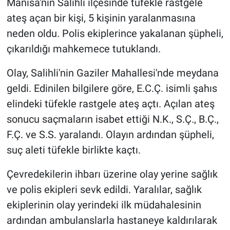
Manisa'nın Salihli ilçesinde tüfekle rastgele
ateş açan bir kişi, 5 kişinin yaralanmasına
neden oldu. Polis ekiplerince yakalanan şüpheli,
çıkarıldığı mahkemece tutuklandı.
Olay, Salihli'nin Gaziler Mahallesi'nde meydana
geldi. Edinilen bilgilere göre, E.C.Ç. isimli şahıs
elindeki tüfekle rastgele ateş açtı. Açılan ateş
sonucu saçmaların isabet ettiği N.K., S.Ç., B.Ç.,
F.Ç. ve S.S. yaralandı. Olayın ardından şüpheli,
suç aleti tüfekle birlikte kaçtı.
Çevredekilerin ihbarı üzerine olay yerine sağlık
ve polis ekipleri sevk edildi. Yaralılar, sağlık
ekiplerinin olay yerindeki ilk müdahalesinin
ardından ambulanslarla hastaneye kaldırılarak