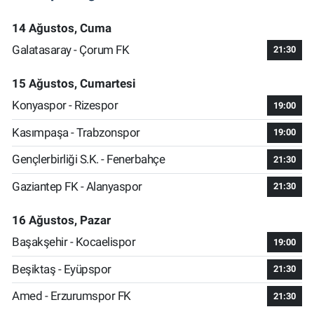
14 Ağustos, Cuma
Galatasaray - Çorum FK
21:30
15 Ağustos, Cumartesi
Konyaspor - Rizespor
19:00
Kasımpaşa - Trabzonspor
19:00
Gençlerbirliği S.K. - Fenerbahçe
21:30
Gaziantep FK - Alanyaspor
21:30
16 Ağustos, Pazar
Başakşehir - Kocaelispor
19:00
Beşiktaş - Eyüpspor
21:30
Amed - Erzurumspor FK
21:30