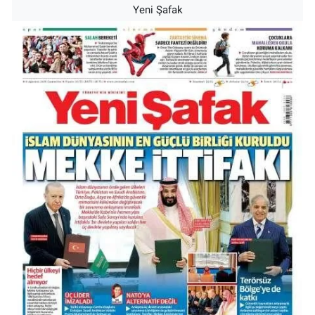
Yeni Şafak