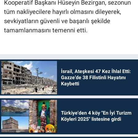
Kooperatif Başkanı Hüseyin Bezirgan, sezonun
tüm nakliyecilere hayırlı olmasını dileyerek,
sevkiyatların güvenli ve başarılı şekilde
tamamlanmasını temenni etti.
İsrail, Ateşkesi 47 Kez İhlal Etti:
Gazze’de 38 Filistinli Hayatını
Kaybetti
Türkiye'den 4 köy "En İyi Turizm
Köyleri 2025" listesine girdi