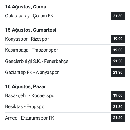
14 Ağustos, Cuma
Galatasaray - Çorum FK
21:30
15 Ağustos, Cumartesi
Konyaspor - Rizespor
19:00
Kasımpaşa - Trabzonspor
19:00
Gençlerbirliği S.K. - Fenerbahçe
21:30
Gaziantep FK - Alanyaspor
21:30
16 Ağustos, Pazar
Başakşehir - Kocaelispor
19:00
Beşiktaş - Eyüpspor
21:30
Amed - Erzurumspor FK
21:30