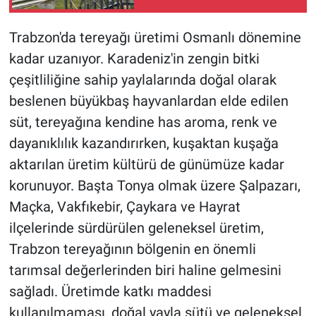
Trabzon'da tereyağı üretimi Osmanlı dönemine
kadar uzanıyor. Karadeniz'in zengin bitki
çeşitliliğine sahip yaylalarında doğal olarak
beslenen büyükbaş hayvanlardan elde edilen
süt, tereyağına kendine has aroma, renk ve
dayanıklılık kazandırırken, kuşaktan kuşağa
aktarılan üretim kültürü de günümüze kadar
korunuyor. Başta Tonya olmak üzere Şalpazarı,
Maçka, Vakfıkebir, Çaykara ve Hayrat
ilçelerinde sürdürülen geleneksel üretim,
Trabzon tereyağının bölgenin en önemli
tarımsal değerlerinden biri haline gelmesini
sağladı. Üretimde katkı maddesi
kullanılmaması, doğal yayla sütü ve geleneksel