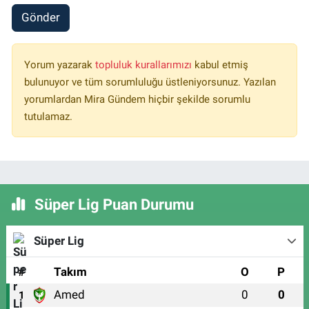
Gönder
Yorum yazarak
topluluk kurallarımızı
kabul etmiş
bulunuyor ve tüm sorumluluğu üstleniyorsunuz. Yazılan
yorumlardan Mira Gündem hiçbir şekilde sorumlu
tutulamaz.
Süper Lig Puan Durumu
Süper Lig
#
Takım
O
P
Amed
0
0
1