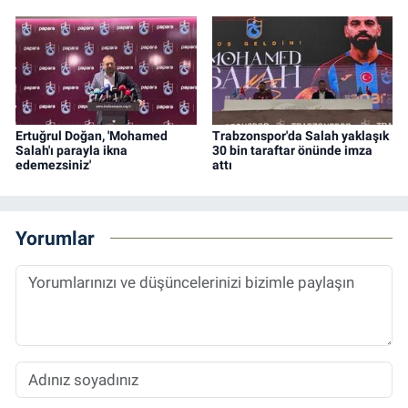
Ertuğrul Doğan, 'Mohamed
Trabzonspor'da Salah yaklaşık
Salah'ı parayla ikna
30 bin taraftar önünde imza
edemezsiniz'
attı
Yorumlar