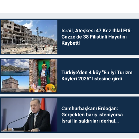
İsrail, Ateşkesi 47 Kez İhlal Etti:
Gazze’de 38 Filistinli Hayatını
Kaybetti
Türkiye'den 4 köy "En İyi Turizm
Köyleri 2025" listesine girdi
Cumhurbaşkanı Erdoğan:
Gerçekten barış isteniyorsa
İsrail'in saldırıları derhal
durdurulmalıdır