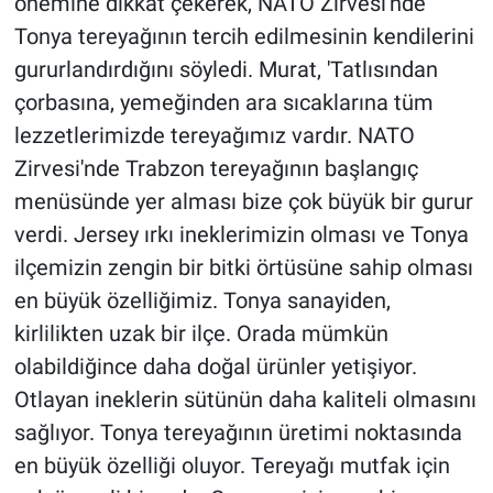
önemine dikkat çekerek, NATO Zirvesi'nde
Tonya tereyağının tercih edilmesinin kendilerini
gururlandırdığını söyledi. Murat, 'Tatlısından
çorbasına, yemeğinden ara sıcaklarına tüm
lezzetlerimizde tereyağımız vardır. NATO
Zirvesi'nde Trabzon tereyağının başlangıç
menüsünde yer alması bize çok büyük bir gurur
verdi. Jersey ırkı ineklerimizin olması ve Tonya
ilçemizin zengin bir bitki örtüsüne sahip olması
en büyük özelliğimiz. Tonya sanayiden,
kirlilikten uzak bir ilçe. Orada mümkün
olabildiğince daha doğal ürünler yetişiyor.
Otlayan ineklerin sütünün daha kaliteli olmasını
sağlıyor. Tonya tereyağının üretimi noktasında
en büyük özelliği oluyor. Tereyağı mutfak için