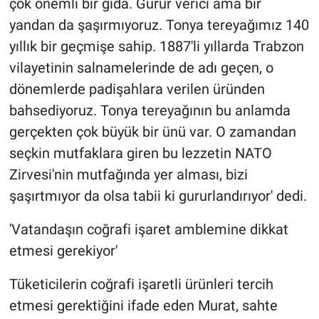
çok önemli bir gıda. Gurur verici ama bir
yandan da şaşırmıyoruz. Tonya tereyağımız 140
yıllık bir geçmişe sahip. 1887'li yıllarda Trabzon
vilayetinin salnamelerinde de adı geçen, o
dönemlerde padişahlara verilen üründen
bahsediyoruz. Tonya tereyağının bu anlamda
gerçekten çok büyük bir ünü var. O zamandan
seçkin mutfaklara giren bu lezzetin NATO
Zirvesi'nin mutfağında yer alması, bizi
şaşırtmıyor da olsa tabii ki gururlandırıyor' dedi.
'Vatandaşın coğrafi işaret amblemine dikkat
etmesi gerekiyor'
Tüketicilerin coğrafi işaretli ürünleri tercih
etmesi gerektiğini ifade eden Murat, sahte