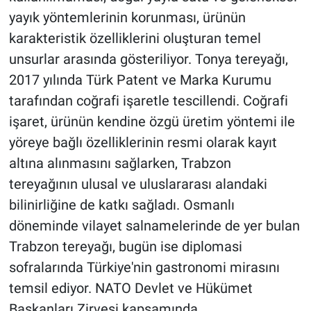
yayık yöntemlerinin korunması, ürünün
karakteristik özelliklerini oluşturan temel
unsurlar arasında gösteriliyor. Tonya tereyağı,
2017 yılında Türk Patent ve Marka Kurumu
tarafından coğrafi işaretle tescillendi. Coğrafi
işaret, ürünün kendine özgü üretim yöntemi ile
yöreye bağlı özelliklerinin resmi olarak kayıt
altına alınmasını sağlarken, Trabzon
tereyağının ulusal ve uluslararası alandaki
bilinirliğine de katkı sağladı. Osmanlı
döneminde vilayet salnamelerinde de yer bulan
Trabzon tereyağı, bugün ise diplomasi
sofralarında Türkiye'nin gastronomi mirasını
temsil ediyor. NATO Devlet ve Hükümet
Başkanları Zirvesi kapsamında