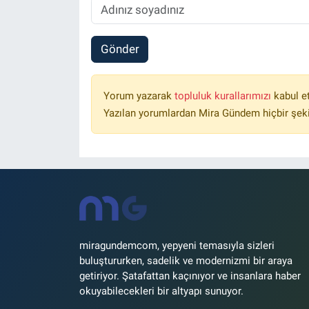
Gönder
Yorum yazarak
topluluk kurallarımızı
kabul e
Yazılan yorumlardan Mira Gündem hiçbir şek
miragundemcom, yepyeni temasıyla sizleri
buluştururken, sadelik ve modernizmi bir araya
getiriyor. Şatafattan kaçınıyor ve insanlara haber
okuyabilecekleri bir altyapı sunuyor.