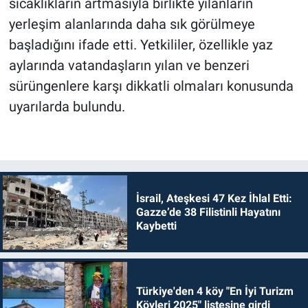
sıcaklıkların artmasıyla birlikte yılanların
yerleşim alanlarında daha sık görülmeye
başladığını ifade etti. Yetkililer, özellikle yaz
aylarında vatandaşların yılan ve benzeri
sürüngenlere karşı dikkatli olmaları konusunda
uyarılarda bulundu.
İsrail, Ateşkesi 47 Kez İhlal Etti:
Gazze’de 38 Filistinli Hayatını
Kaybetti
Türkiye'den 4 köy "En İyi Turizm
Köyleri 2025" listesine girdi