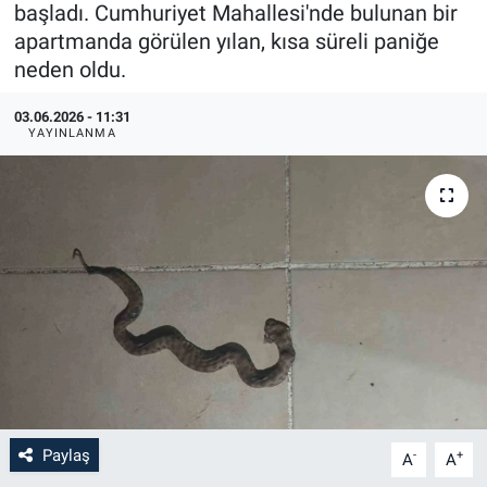
başladı. Cumhuriyet Mahallesi'nde bulunan bir
apartmanda görülen yılan, kısa süreli paniğe
neden oldu.
03.06.2026 - 11:31
YAYINLANMA
Paylaş
-
+
A
A