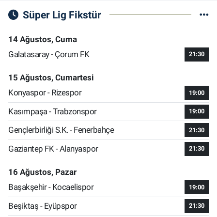
Süper Lig Fikstür
14 Ağustos, Cuma
Galatasaray - Çorum FK
21:30
15 Ağustos, Cumartesi
Konyaspor - Rizespor
19:00
Kasımpaşa - Trabzonspor
19:00
Gençlerbirliği S.K. - Fenerbahçe
21:30
Gaziantep FK - Alanyaspor
21:30
16 Ağustos, Pazar
Başakşehir - Kocaelispor
19:00
Beşiktaş - Eyüpspor
21:30