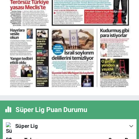
Süper Lig Puan Durumu
Süper Lig