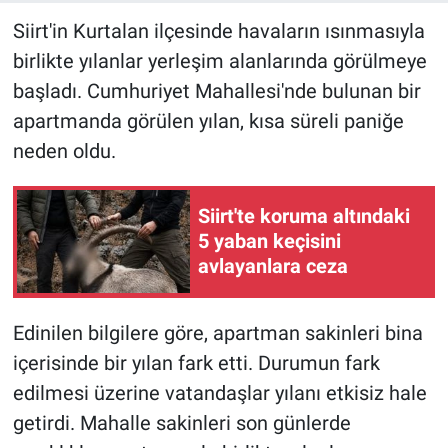
Siirt'in Kurtalan ilçesinde havaların ısınmasıyla
birlikte yılanlar yerleşim alanlarında görülmeye
başladı. Cumhuriyet Mahallesi'nde bulunan bir
apartmanda görülen yılan, kısa süreli paniğe
neden oldu.
Siirt'te koruma altındaki
5 yaban keçisini
avlayanlara ceza
Edinilen bilgilere göre, apartman sakinleri bina
içerisinde bir yılan fark etti. Durumun fark
edilmesi üzerine vatandaşlar yılanı etkisiz hale
getirdi. Mahalle sakinleri son günlerde