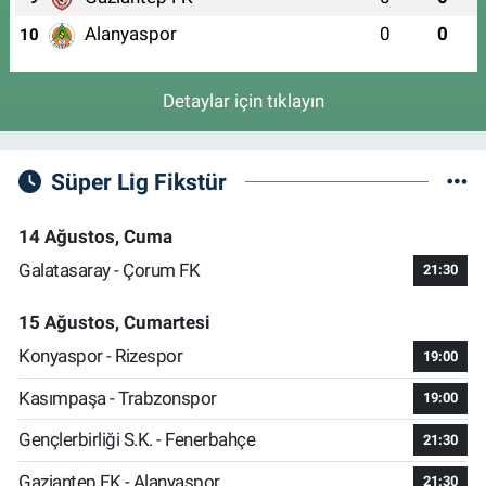
Alanyaspor
0
0
10
Detaylar için tıklayın
Süper Lig Fikstür
14 Ağustos, Cuma
Galatasaray - Çorum FK
21:30
15 Ağustos, Cumartesi
Konyaspor - Rizespor
19:00
Kasımpaşa - Trabzonspor
19:00
Gençlerbirliği S.K. - Fenerbahçe
21:30
Gaziantep FK - Alanyaspor
21:30