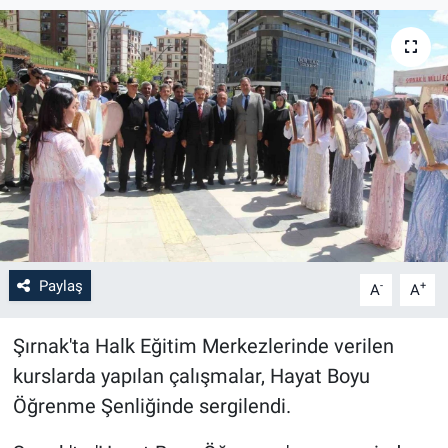
Paylaş
-
+
A
A
Şırnak'ta Halk Eğitim Merkezlerinde verilen
kurslarda yapılan çalışmalar, Hayat Boyu
Öğrenme Şenliğinde sergilendi.