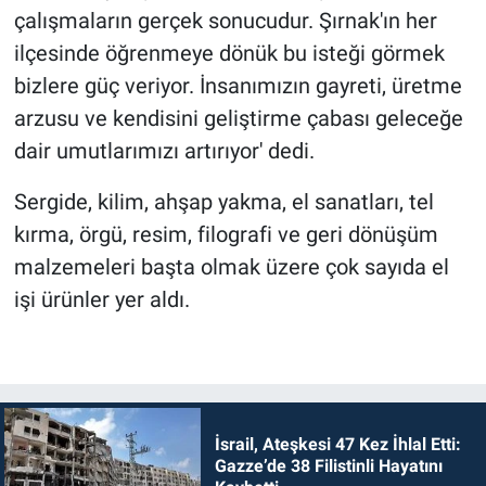
çalışmaların gerçek sonucudur. Şırnak'ın her
ilçesinde öğrenmeye dönük bu isteği görmek
bizlere güç veriyor. İnsanımızın gayreti, üretme
arzusu ve kendisini geliştirme çabası geleceğe
dair umutlarımızı artırıyor' dedi.
Sergide, kilim, ahşap yakma, el sanatları, tel
kırma, örgü, resim, filografi ve geri dönüşüm
malzemeleri başta olmak üzere çok sayıda el
işi ürünler yer aldı.
İsrail, Ateşkesi 47 Kez İhlal Etti:
Gazze’de 38 Filistinli Hayatını