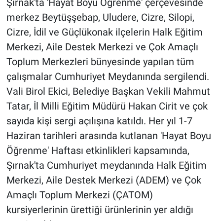
Şırnak'ta 'Hayat Boyu Öğrenme' çerçevesinde
merkez Beytüşşebap, Uludere, Cizre, Silopi,
Cizre, İdil ve Güçlükonak ilçelerin Halk Eğitim
Merkezi, Aile Destek Merkezi ve Çok Amaçlı
Toplum Merkezleri bünyesinde yapılan tüm
çalışmalar Cumhuriyet Meydanında sergilendi.
Vali Birol Ekici, Belediye Başkan Vekili Mahmut
Tatar, İl Milli Eğitim Müdürü Hakan Cirit ve çok
sayıda kişi sergi açılışına katıldı. Her yıl 1-7
Haziran tarihleri arasında kutlanan 'Hayat Boyu
Öğrenme' Haftası etkinlikleri kapsamında,
Şırnak'ta Cumhuriyet meydanında Halk Eğitim
Merkezi, Aile Destek Merkezi (ADEM) ve Çok
Amaçlı Toplum Merkezi (ÇATOM)
kursiyerlerinin ürettiği ürünlerinin yer aldığı