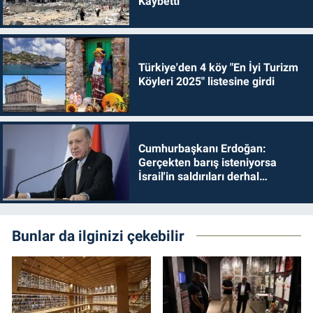
Kaybetti
Türkiye'den 4 köy "En İyi Turizm
Köyleri 2025" listesine girdi
Cumhurbaşkanı Erdoğan:
Gerçekten barış isteniyorsa
İsrail'in saldırıları derhal
durdurulmalıdır
Bunlar da ilginizi çekebilir