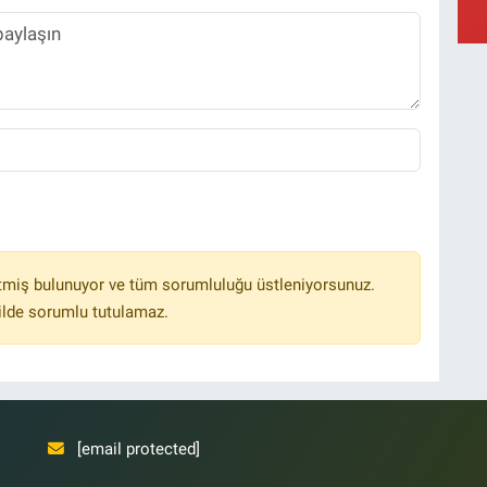
Y
Ş
Y
tmiş bulunuyor ve tüm sorumluluğu üstleniyorsunuz.
ilde sorumlu tutulamaz.
[email protected]