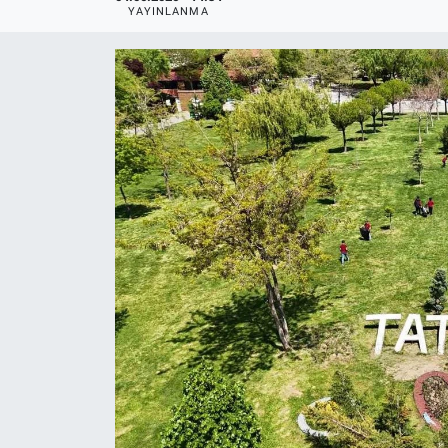
YAYINLANMA