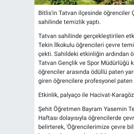
Bitlis'in Tatvan ilçesinde öğrencil
sahilinde temizlik yaptı.
Tatvan sahilinde gerçekleştirilen e
Tekin İlkokulu öğrencileri çevre te
çekti. Sahildeki etkinliğin ardından 
Tatvan Gençlik ve Spor Müdürlüğü 
öğrenciler arasında ödüllü paten y
giren öğrencilere profesyonel paten 
Etkinlik, palyaço ile Hacivat-Karagöz
Şehit Öğretmen Bayram Yasemin Teki
Haftası dolayısıyla öğrencilerde çevr
belirterek, 'Öğrencilerimize çevre bi