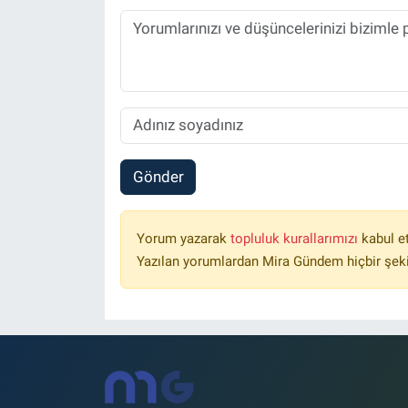
Gönder
Yorum yazarak
topluluk kurallarımızı
kabul e
Yazılan yorumlardan Mira Gündem hiçbir şek