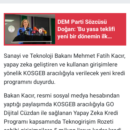
DEM Parti Sözcüsü
Doğan: 'Bu yasa teklifi
yeni bir dönemin ilk
adımıdır'
Sanayi ve Teknoloji Bakanı Mehmet Fatih Kacır,
yapay zeka geliştiren ve kullanan girişimlere
yönelik KOSGEB aracılığıyla verilecek yeni kredi
programını duyurdu.
Bakan Kacır, resmi sosyal medya hesabından
yaptığı paylaşımda KOSGEB aracılığıyla GO
Dijital Cüzdan ile sağlanan Yapay Zeka Kredi
Programı kapsamında Teknogirişim Rozeti