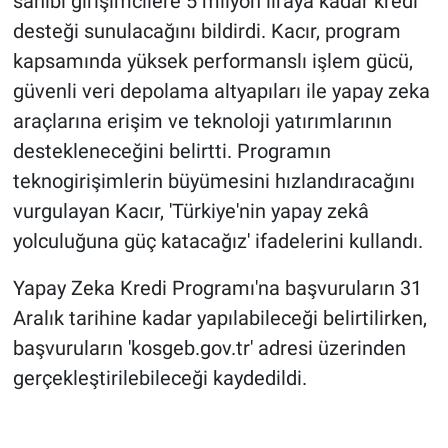
sahibi girişimcilere 5 milyon liraya kadar kredi
desteği sunulacağını bildirdi. Kacır, program
kapsamında yüksek performanslı işlem gücü,
güvenli veri depolama altyapıları ile yapay zeka
araçlarına erişim ve teknoloji yatırımlarının
destekleneceğini belirtti. Programın
teknogirişimlerin büyümesini hızlandıracağını
vurgulayan Kacır, 'Türkiye'nin yapay zekâ
yolculuğuna güç katacağız' ifadelerini kullandı.
Yapay Zeka Kredi Programı'na başvuruların 31
Aralık tarihine kadar yapılabileceği belirtilirken,
başvuruların 'kosgeb.gov.tr' adresi üzerinden
gerçekleştirilebileceği kaydedildi.