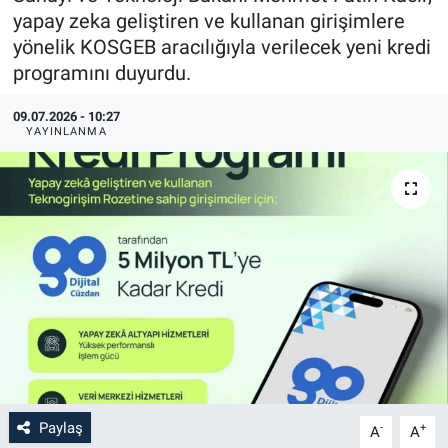
yapay zeka geliştiren ve kullanan girişimlere
yönelik KOSGEB aracılığıyla verilecek yeni kredi
programını duyurdu.
09.07.2026 - 10:27
YAYINLANMA
Paylaş
-
+
A
A