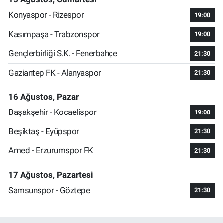
Konyaspor - Rizespor
19:00
Kasımpaşa - Trabzonspor
19:00
Gençlerbirliği S.K. - Fenerbahçe
21:30
Gaziantep FK - Alanyaspor
21:30
16 Ağustos, Pazar
Başakşehir - Kocaelispor
19:00
Beşiktaş - Eyüpspor
21:30
Amed - Erzurumspor FK
21:30
17 Ağustos, Pazartesi
Samsunspor - Göztepe
21:30