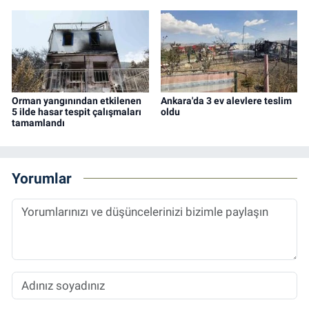
Orman yangınından etkilenen
Ankara'da 3 ev alevlere teslim
5 ilde hasar tespit çalışmaları
oldu
tamamlandı
Yorumlar