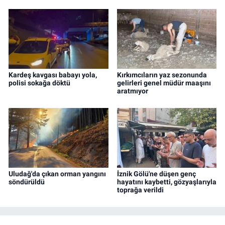
Kardeş kavgası babayı yola,
Kırkımcıların yaz sezonunda
polisi sokağa döktü
gelirleri genel müdür maaşını
aratmıyor
Uludağ'da çıkan orman yangını
İznik Gölü'ne düşen genç
söndürüldü
hayatını kaybetti, gözyaşlarıyla
toprağa verildi