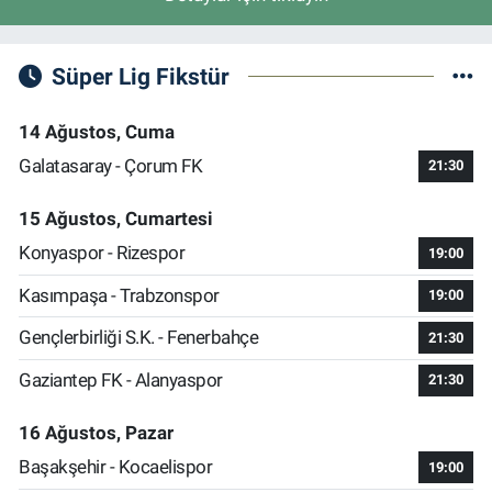
Süper Lig Fikstür
14 Ağustos, Cuma
Galatasaray - Çorum FK
21:30
15 Ağustos, Cumartesi
Konyaspor - Rizespor
19:00
Kasımpaşa - Trabzonspor
19:00
Gençlerbirliği S.K. - Fenerbahçe
21:30
Gaziantep FK - Alanyaspor
21:30
16 Ağustos, Pazar
Başakşehir - Kocaelispor
19:00