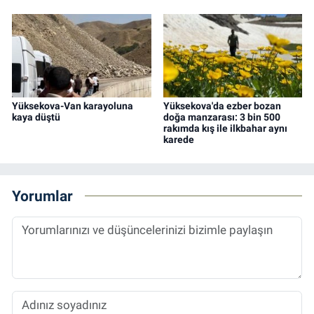
Yüksekova-Van karayoluna
Yüksekova'da ezber bozan
kaya düştü
doğa manzarası: 3 bin 500
rakımda kış ile ilkbahar aynı
karede
Yorumlar