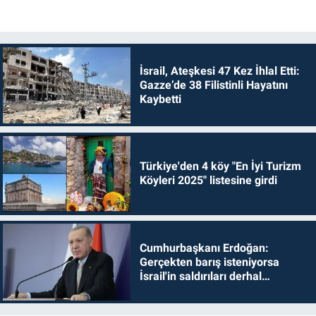
İsrail, Ateşkesi 47 Kez İhlal Etti:
Gazze’de 38 Filistinli Hayatını
Kaybetti
Türkiye'den 4 köy "En İyi Turizm
Köyleri 2025" listesine girdi
Cumhurbaşkanı Erdoğan:
Gerçekten barış isteniyorsa
İsrail'in saldırıları derhal
durdurulmalıdır