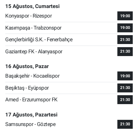
15 Ağustos, Cumartesi
Konyaspor - Rizespor
19:00
Kasımpaşa - Trabzonspor
19:00
Gençlerbirliği S.K. - Fenerbahçe
21:30
Gaziantep FK - Alanyaspor
21:30
16 Ağustos, Pazar
Başakşehir - Kocaelispor
19:00
Beşiktaş - Eyüpspor
21:30
Amed - Erzurumspor FK
21:30
17 Ağustos, Pazartesi
Samsunspor - Göztepe
21:30