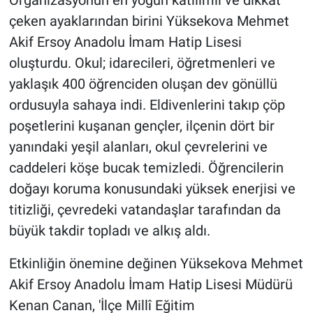
çeken ayaklarından birini Yüksekova Mehmet
Akif Ersoy Anadolu İmam Hatip Lisesi
oluşturdu. Okul; idarecileri, öğretmenleri ve
yaklaşık 400 öğrenciden oluşan dev gönüllü
ordusuyla sahaya indi. Eldivenlerini takıp çöp
poşetlerini kuşanan gençler, ilçenin dört bir
yanındaki yeşil alanları, okul çevrelerini ve
caddeleri köşe bucak temizledi. Öğrencilerin
doğayı koruma konusundaki yüksek enerjisi ve
titizliği, çevredeki vatandaşlar tarafından da
büyük takdir topladı ve alkış aldı.
Etkinliğin önemine değinen Yüksekova Mehmet
Akif Ersoy Anadolu İmam Hatip Lisesi Müdürü
Kenan Canan, 'İlçe Millî Eğitim