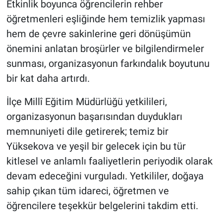
Etkinlik boyunca öğrencilerin rehber
öğretmenleri eşliğinde hem temizlik yapması
hem de çevre sakinlerine geri dönüşümün
önemini anlatan broşürler ve bilgilendirmeler
sunması, organizasyonun farkındalık boyutunu
bir kat daha artırdı.
İlçe Millî Eğitim Müdürlüğü yetkilileri,
organizasyonun başarısından duydukları
memnuniyeti dile getirerek; temiz bir
Yüksekova ve yeşil bir gelecek için bu tür
kitlesel ve anlamlı faaliyetlerin periyodik olarak
devam edeceğini vurguladı. Yetkililer, doğaya
sahip çıkan tüm idareci, öğretmen ve
öğrencilere teşekkür belgelerini takdim etti.