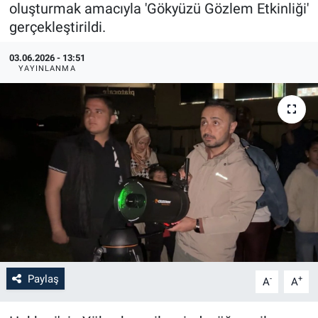
oluşturmak amacıyla 'Gökyüzü Gözlem Etkinliği'
gerçekleştirildi.
03.06.2026 - 13:51
YAYINLANMA
Paylaş
-
+
A
A