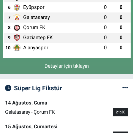
Eyüpspor
0
0
6
Galatasaray
0
0
7
Çorum FK
0
0
8
Gaziantep FK
0
0
9
Alanyaspor
0
0
10
Detaylar için tıklayın
Süper Lig Fikstür
14 Ağustos, Cuma
Galatasaray - Çorum FK
21:30
15 Ağustos, Cumartesi