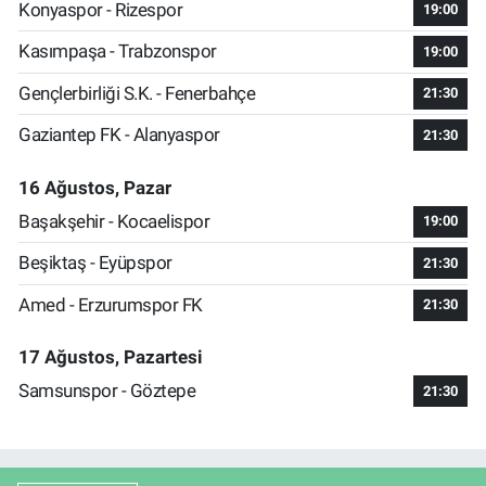
Konyaspor - Rizespor
19:00
Kasımpaşa - Trabzonspor
19:00
Gençlerbirliği S.K. - Fenerbahçe
21:30
Gaziantep FK - Alanyaspor
21:30
16 Ağustos, Pazar
Başakşehir - Kocaelispor
19:00
Beşiktaş - Eyüpspor
21:30
Amed - Erzurumspor FK
21:30
17 Ağustos, Pazartesi
Samsunspor - Göztepe
21:30