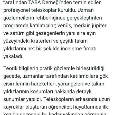
tarafından TABA Derneği'nden temin edilen
profesyonel teleskoplar kuruldu. Uzman
gözlemcilerin rehberliğinde gerçekleştirilen
programda katılımcılar; venüs, merkür, jüpiter
ve satürn gibi gezegenlerin yanı sıra ayın
yüzeyindeki kraterleri ve çeşitli takım
yıldızlarını net bir şekilde inceleme fırsatı
yakaladı.
Teorik bilgilerin pratik gözlemle birleştirildiği
gecede, uzmanlar tarafından katılımcılara gök
cisimlerinin hareketleri, yörüngeleri ve takım
yıldızlarının konumları hakkında detaylı
sunumlar yapıldı. Teleskopların arkasında uzun
kuyruklar oluşturan öğrenciler, hayatlarında ilk
kez bir gezegeni bu kadar yakından görmenin