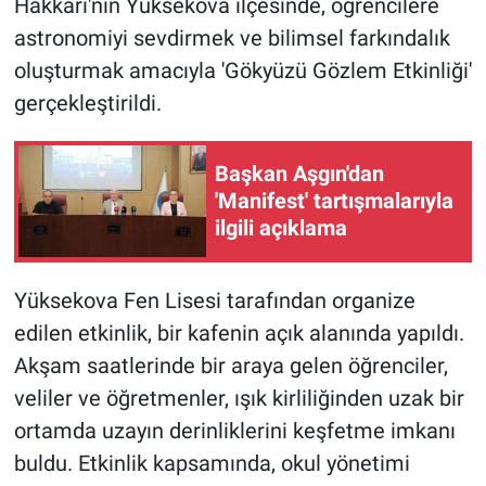
Hakkari'nin Yüksekova ilçesinde, öğrencilere
astronomiyi sevdirmek ve bilimsel farkındalık
oluşturmak amacıyla 'Gökyüzü Gözlem Etkinliği'
gerçekleştirildi.
Başkan Aşgın'dan
'Manifest' tartışmalarıyla
ilgili açıklama
Yüksekova Fen Lisesi tarafından organize
edilen etkinlik, bir kafenin açık alanında yapıldı.
Akşam saatlerinde bir araya gelen öğrenciler,
veliler ve öğretmenler, ışık kirliliğinden uzak bir
ortamda uzayın derinliklerini keşfetme imkanı
buldu. Etkinlik kapsamında, okul yönetimi