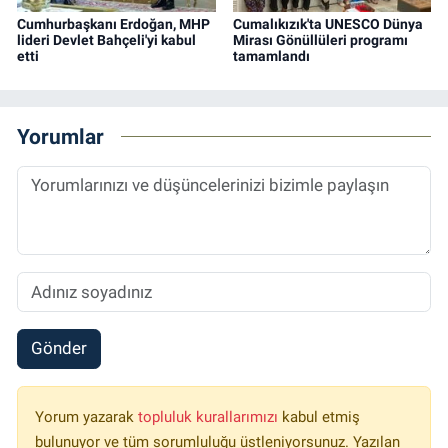
Cumhurbaşkanı Erdoğan, MHP
Cumalıkızık'ta UNESCO Dünya
lideri Devlet Bahçeli'yi kabul
Mirası Gönüllüleri programı
etti
tamamlandı
Yorumlar
Gönder
Yorum yazarak
topluluk kurallarımızı
kabul etmiş
bulunuyor ve tüm sorumluluğu üstleniyorsunuz. Yazılan