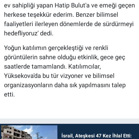
ev sahipliği yapan Hatip Bulut'a ve emeği geçen
herkese teşekkür ederim. Benzer bilimsel
faaliyetleri ilerleyen dönemlerde de sürdürmeyi
hedefliyoruz' dedi.
Yoğun katılımın gerçekleştiği ve renkli
görüntülerin sahne olduğu etkinlik, gece geç
saatlerde tamamlandı. Katılımcılar,
Yüksekova'da bu tür vizyoner ve bilimsel
organizasyonların daha sık yapılmasını talep
etti.
İsrail, Ateşkesi 47 Kez İhlal Etti: