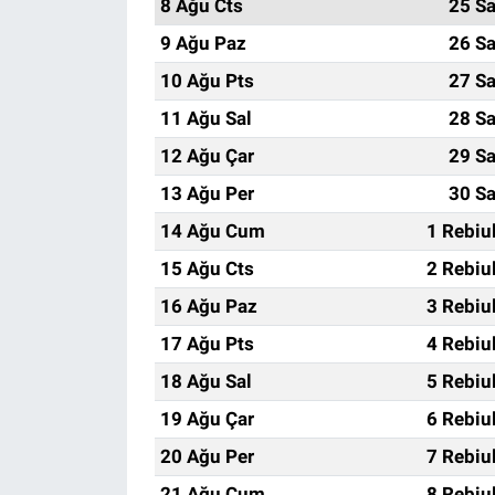
8 Ağu Cts
25 Sa
9 Ağu Paz
26 Sa
10 Ağu Pts
27 Sa
11 Ağu Sal
28 Sa
12 Ağu Çar
29 Sa
13 Ağu Per
30 Sa
14 Ağu Cum
1 Rebiu
15 Ağu Cts
2 Rebiu
16 Ağu Paz
3 Rebiu
17 Ağu Pts
4 Rebiu
18 Ağu Sal
5 Rebiu
19 Ağu Çar
6 Rebiu
20 Ağu Per
7 Rebiu
21 Ağu Cum
8 Rebiu