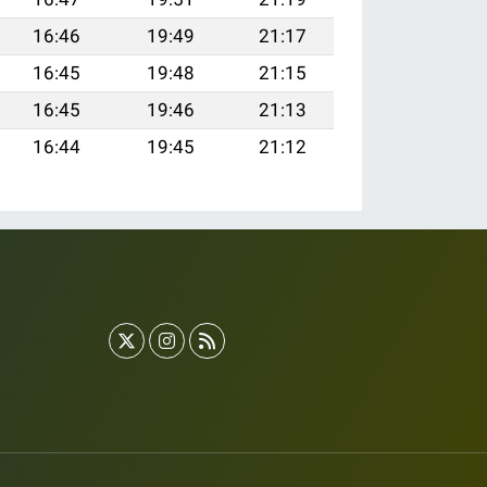
16:46
19:49
21:17
16:45
19:48
21:15
16:45
19:46
21:13
16:44
19:45
21:12