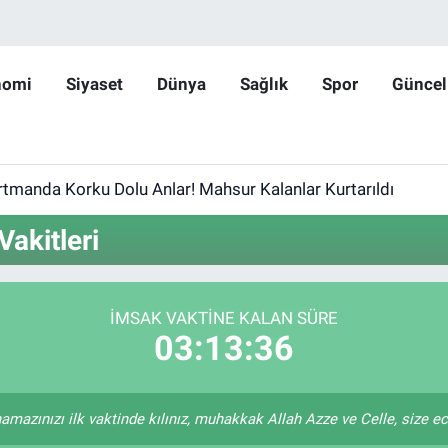
nomi
Siyaset
Dünya
Sağlık
Spor
Güncel
rtmanda Korku Dolu Anlar! Mahsur Kalanlar Kurtarıldı
akitleri
İMSAK VAKTINE KALAN SÜRE
03:13:36
amazınızı ilk vaktinde kılınız, muhakkak Allah Azze ve Celle, size ecrin