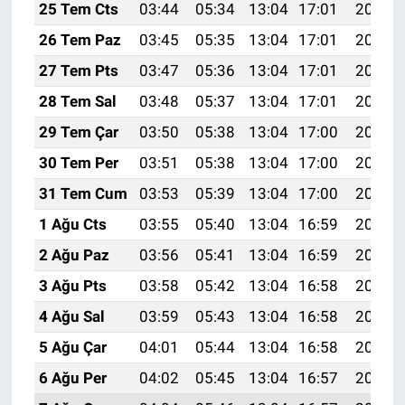
25 Tem Cts
03:44
05:34
13:04
17:01
20:25
26 Tem Paz
03:45
05:35
13:04
17:01
20:24
27 Tem Pts
03:47
05:36
13:04
17:01
20:23
28 Tem Sal
03:48
05:37
13:04
17:01
20:22
29 Tem Çar
03:50
05:38
13:04
17:00
20:21
30 Tem Per
03:51
05:38
13:04
17:00
20:20
31 Tem Cum
03:53
05:39
13:04
17:00
20:19
1 Ağu Cts
03:55
05:40
13:04
16:59
20:18
2 Ağu Paz
03:56
05:41
13:04
16:59
20:17
3 Ağu Pts
03:58
05:42
13:04
16:58
20:16
4 Ağu Sal
03:59
05:43
13:04
16:58
20:15
5 Ağu Çar
04:01
05:44
13:04
16:58
20:14
6 Ağu Per
04:02
05:45
13:04
16:57
20:12