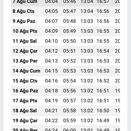
7 Ağu Cum
04:04
05:46
13:04
16:57
20:11
8 Ağu Cts
04:05
05:47
13:04
16:56
20:10
9 Ağu Paz
04:07
05:48
13:03
16:56
20:09
10 Ağu Pts
04:09
05:49
13:03
16:55
20:07
11 Ağu Sal
04:10
05:50
13:03
16:55
20:06
12 Ağu Çar
04:12
05:51
13:03
16:54
20:05
13 Ağu Per
04:13
05:52
13:03
16:53
20:03
14 Ağu Cum
04:15
05:53
13:03
16:53
20:02
15 Ağu Cts
04:16
05:54
13:02
16:52
20:01
16 Ağu Paz
04:18
05:56
13:02
16:51
19:59
17 Ağu Pts
04:19
05:57
13:02
16:51
19:58
18 Ağu Sal
04:21
05:58
13:02
16:50
19:56
19 Ağu Çar
04:22
05:59
13:02
16:49
19:55
20 Ağu Per
04:24
06:00
13:01
16:49
19:53