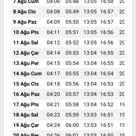
7 Ağu Cum
04:06
05:48
13:05
16:58
20:12
8 Ağu Cts
04:08
05:49
13:05
16:57
20:11
9 Ağu Paz
04:09
05:50
13:05
16:57
20:10
10 Ağu Pts
04:11
05:51
13:05
16:56
20:08
11 Ağu Sal
04:12
05:52
13:05
16:56
20:07
12 Ağu Çar
04:14
05:53
13:04
16:55
20:06
13 Ağu Per
04:15
05:54
13:04
16:55
20:04
14 Ağu Cum
04:17
05:55
13:04
16:54
20:03
15 Ağu Cts
04:18
05:56
13:04
16:53
20:02
16 Ağu Paz
04:20
05:57
13:04
16:53
20:00
17 Ağu Pts
04:21
05:58
13:04
16:52
19:59
18 Ağu Sal
04:23
05:59
13:03
16:51
19:57
19 Ağu Çar
04:24
06:00
13:03
16:51
19:56
20 Ağu Per
04:26
06:01
13:03
16:50
19:54