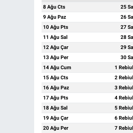
8 Ağu Cts
25 Sa
9 Ağu Paz
26 Sa
10 Ağu Pts
27 Sa
11 Ağu Sal
28 Sa
12 Ağu Çar
29 Sa
13 Ağu Per
30 Sa
14 Ağu Cum
1 Rebiu
15 Ağu Cts
2 Rebiu
16 Ağu Paz
3 Rebiu
17 Ağu Pts
4 Rebiu
18 Ağu Sal
5 Rebiu
19 Ağu Çar
6 Rebiu
20 Ağu Per
7 Rebiu