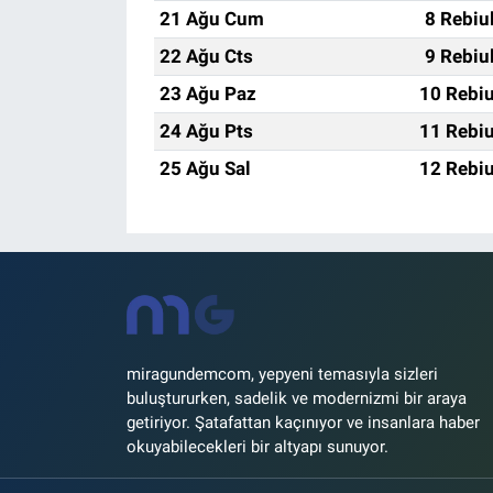
21 Ağu Cum
8 Rebiu
22 Ağu Cts
9 Rebiu
23 Ağu Paz
10 Rebiu
24 Ağu Pts
11 Rebiu
25 Ağu Sal
12 Rebiu
miragundemcom, yepyeni temasıyla sizleri
buluştururken, sadelik ve modernizmi bir araya
getiriyor. Şatafattan kaçınıyor ve insanlara haber
okuyabilecekleri bir altyapı sunuyor.