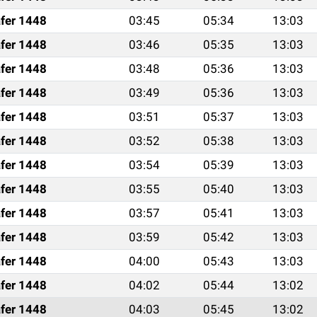
fer 1448
03:45
05:34
13:03
fer 1448
03:46
05:35
13:03
fer 1448
03:48
05:36
13:03
fer 1448
03:49
05:36
13:03
fer 1448
03:51
05:37
13:03
fer 1448
03:52
05:38
13:03
fer 1448
03:54
05:39
13:03
fer 1448
03:55
05:40
13:03
fer 1448
03:57
05:41
13:03
fer 1448
03:59
05:42
13:03
fer 1448
04:00
05:43
13:03
fer 1448
04:02
05:44
13:02
fer 1448
04:03
05:45
13:02