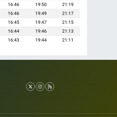
16:46
19:50
21:19
16:46
19:49
21:17
16:45
19:47
21:15
16:44
19:46
21:13
16:43
19:44
21:11