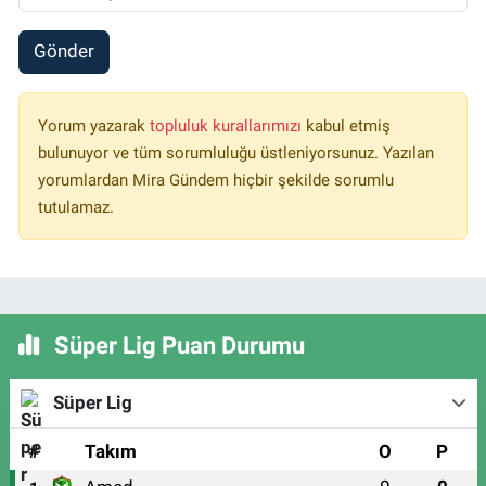
Gönder
Yorum yazarak
topluluk kurallarımızı
kabul etmiş
bulunuyor ve tüm sorumluluğu üstleniyorsunuz. Yazılan
yorumlardan Mira Gündem hiçbir şekilde sorumlu
tutulamaz.
Süper Lig Puan Durumu
Süper Lig
#
Takım
O
P