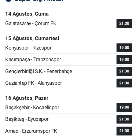
14 Ağustos, Cuma
Galatasaray - Çorum FK
21:30
15 Ağustos, Cumartesi
Konyaspor - Rizespor
19:00
Kasımpaşa - Trabzonspor
19:00
Gençlerbirliği S.K. - Fenerbahçe
21:30
Gaziantep FK - Alanyaspor
21:30
16 Ağustos, Pazar
Başakşehir - Kocaelispor
19:00
Beşiktaş - Eyüpspor
21:30
Amed - Erzurumspor FK
21:30