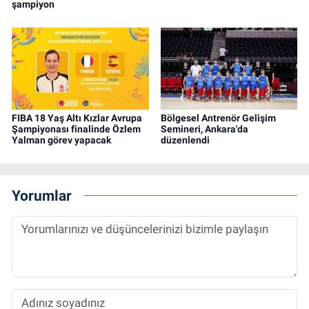
şampiyon
FIBA 18 Yaş Altı Kızlar Avrupa
Bölgesel Antrenör Gelişim
Şampiyonası finalinde Özlem
Semineri, Ankara'da
Yalman görev yapacak
düzenlendi
Yorumlar