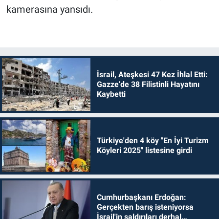
kamerasına yansıdı.
İsrail, Ateşkesi 47 Kez İhlal Etti:
Gazze’de 38 Filistinli Hayatını
Kaybetti
Türkiye'den 4 köy "En İyi Turizm
Köyleri 2025" listesine girdi
Cumhurbaşkanı Erdoğan:
Gerçekten barış isteniyorsa
İsrail'in saldırıları derhal