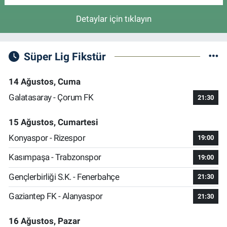
Detaylar için tıklayın
Süper Lig Fikstür
14 Ağustos, Cuma
Galatasaray - Çorum FK
21:30
15 Ağustos, Cumartesi
Konyaspor - Rizespor
19:00
Kasımpaşa - Trabzonspor
19:00
Gençlerbirliği S.K. - Fenerbahçe
21:30
Gaziantep FK - Alanyaspor
21:30
16 Ağustos, Pazar