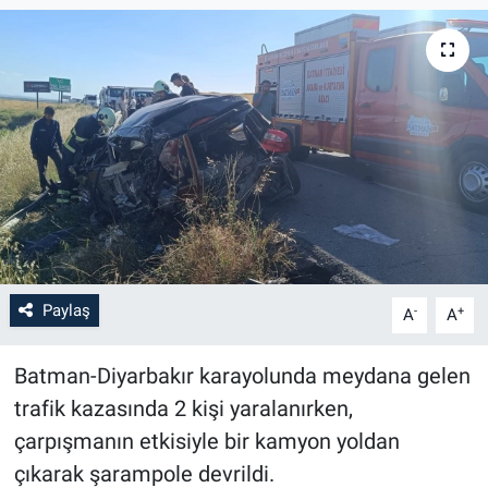
Paylaş
-
+
A
A
Batman-Diyarbakır karayolunda meydana gelen
trafik kazasında 2 kişi yaralanırken,
çarpışmanın etkisiyle bir kamyon yoldan
çıkarak şarampole devrildi.