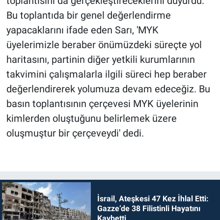
toplantısını da gerçekleştireceklerini duyurdu.
Bu toplantıda bir genel değerlendirme
yapacaklarını ifade eden Sarı, 'MYK
üyelerimizle beraber önümüzdeki süreçte yol
haritasını, partinin diğer yetkili kurumlarının
takvimini çalışmalarla ilgili süreci hep beraber
değerlendirerek yolumuza devam edeceğiz. Bu
basın toplantısının çerçevesi MYK üyelerinin
kimlerden oluştuğunu belirlemek üzere
oluşmuştur bir çerçeveydi' dedi.
İsrail, Ateşkesi 47 Kez İhlal Etti:
Gazze’de 38 Filistinli Hayatını
Kaybetti