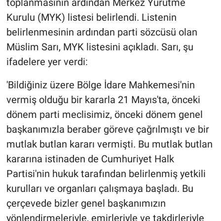
toplanmasının ardından Merkez Yürütme
Kurulu (MYK) listesi belirlendi. Listenin
belirlenmesinin ardından parti sözcüsü olan
Müslim Sarı, MYK listesini açıkladı. Sarı, şu
ifadelere yer verdi:
'Bildiğiniz üzere Bölge İdare Mahkemesi'nin
vermiş olduğu bir kararla 21 Mayıs'ta, önceki
dönem parti meclisimiz, önceki dönem genel
başkanımızla beraber göreve çağrılmıştı ve bir
mutlak butlan kararı vermişti. Bu mutlak butlan
kararına istinaden de Cumhuriyet Halk
Partisi'nin hukuk tarafından belirlenmiş yetkili
kurulları ve organları çalışmaya başladı. Bu
çerçevede bizler genel başkanımızın
yönlendirmeleriyle, emirleriyle ve takdirleriyle