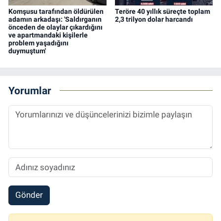
Komşusu tarafından öldürülen
Teröre 40 yıllık süreçte toplam
adamın arkadaşı: 'Saldırganın
2,3 trilyon dolar harcandı
önceden de olaylar çıkardığını
ve apartmandaki kişilerle
problem yaşadığını
duymuştum'
Yorumlar
Gönder