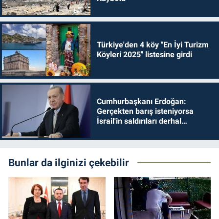
Türkiye'den 4 köy "En İyi Turizm
Köyleri 2025" listesine girdi
Cumhurbaşkanı Erdoğan:
Gerçekten barış isteniyorsa
İsrail'in saldırıları derhal
durdurulmalıdır
Bunlar da ilginizi çekebilir