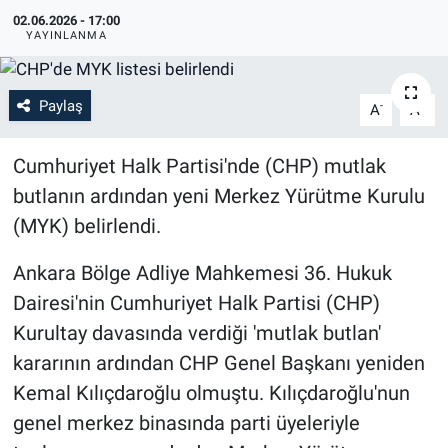
02.06.2026 - 17:00
YAYINLANMA
Paylaş
-
+
A
A
Cumhuriyet Halk Partisi'nde (CHP) mutlak
butlanın ardından yeni Merkez Yürütme Kurulu
(MYK) belirlendi.
Ankara Bölge Adliye Mahkemesi 36. Hukuk
Dairesi'nin Cumhuriyet Halk Partisi (CHP)
Kurultay davasında verdiği 'mutlak butlan'
kararının ardından CHP Genel Başkanı yeniden
Kemal Kılıçdaroğlu olmuştu. Kılıçdaroğlu'nun
genel merkez binasında parti üyeleriyle