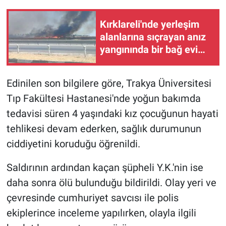
Kırklareli'nde yerleşim
alanlarına sıçrayan anız
yangınında bir bağ evi
yandı
Edinilen son bilgilere göre, Trakya Üniversitesi
Tıp Fakültesi Hastanesi'nde yoğun bakımda
tedavisi süren 4 yaşındaki kız çocuğunun hayati
tehlikesi devam ederken, sağlık durumunun
ciddiyetini koruduğu öğrenildi.
Saldırının ardından kaçan şüpheli Y.K.'nin ise
daha sonra ölü bulunduğu bildirildi. Olay yeri ve
çevresinde cumhuriyet savcısı ile polis
ekiplerince inceleme yapılırken, olayla ilgili