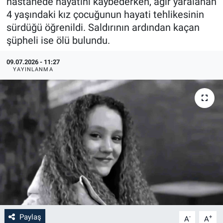
hastanede hayatını kaybederken, ağır yaralanan
4 yaşındaki kız çocuğunun hayati tehlikesinin
sürdüğü öğrenildi. Saldırının ardından kaçan
şüpheli ise ölü bulundu.
09.07.2026 - 11:27
YAYINLANMA
Paylaş
-
+
A
A