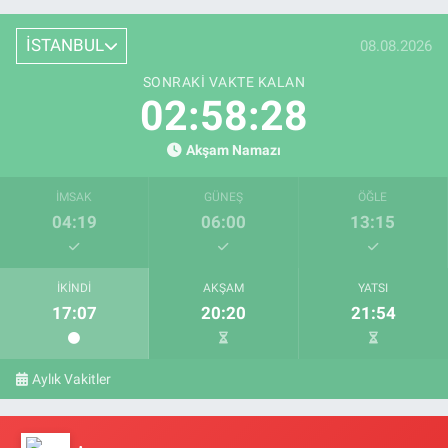
İSTANBUL
08.08.2026
SONRAKI VAKTE KALAN
02:58:28
Akşam Namazı
İMSAK
GÜNEŞ
ÖĞLE
04:19
06:00
13:15
İKINDI
AKŞAM
YATSI
17:07
20:20
21:54
Aylık Vakitler