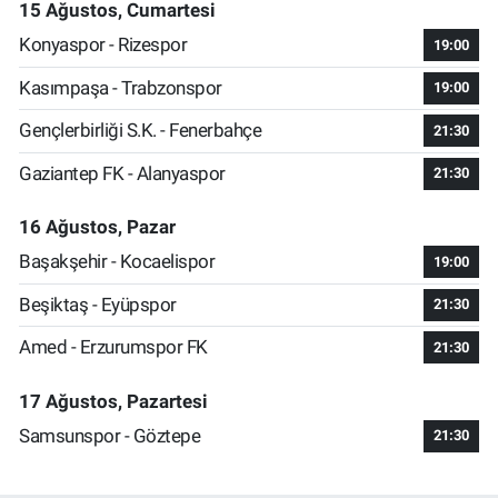
15 Ağustos, Cumartesi
Konyaspor - Rizespor
19:00
Kasımpaşa - Trabzonspor
19:00
Gençlerbirliği S.K. - Fenerbahçe
21:30
Gaziantep FK - Alanyaspor
21:30
16 Ağustos, Pazar
Başakşehir - Kocaelispor
19:00
Beşiktaş - Eyüpspor
21:30
Amed - Erzurumspor FK
21:30
17 Ağustos, Pazartesi
Samsunspor - Göztepe
21:30