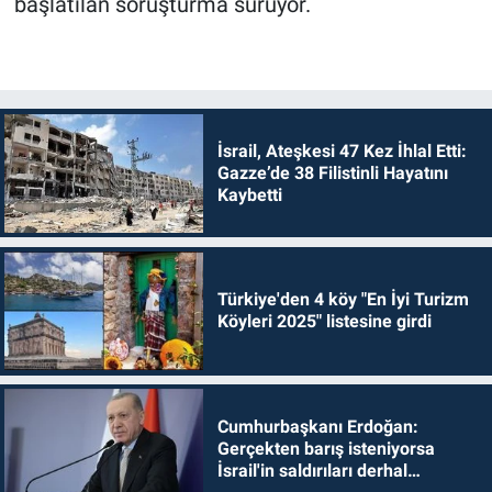
başlatılan soruşturma sürüyor.
İsrail, Ateşkesi 47 Kez İhlal Etti:
Gazze’de 38 Filistinli Hayatını
Kaybetti
Türkiye'den 4 köy "En İyi Turizm
Köyleri 2025" listesine girdi
Cumhurbaşkanı Erdoğan:
Gerçekten barış isteniyorsa
İsrail'in saldırıları derhal