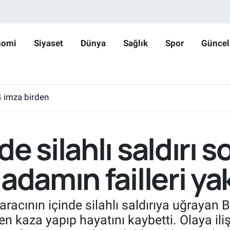
nomi
Siyaset
Dünya
Sağlık
Spor
Güncel
4 imza birden
e silahlı saldırı 
adamın failleri ya
aracının içinde silahlı saldırıya uğrayan
n kaza yapıp hayatını kaybetti. Olaya iliş