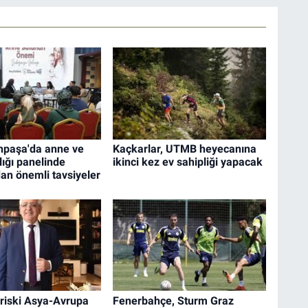
paşa'da anne ve
Kaçkarlar, UTMB heyecanına
ığı panelinde
ikinci kez ev sahipliği yapacak
an önemli tavsiyeler
z riski Asya-Avrupa
Fenerbahçe, Sturm Graz