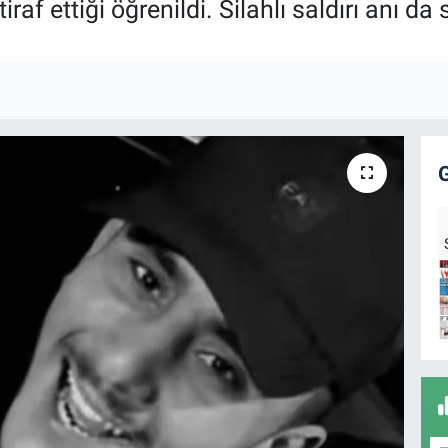
tiraf ettiği öğrenildi. Silahlı saldırı anı d