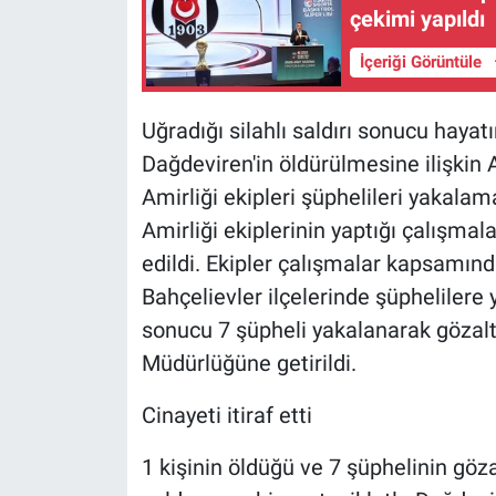
çekimi yapıldı
İçeriği Görüntüle
Uğradığı silahlı saldırı sonucu haya
Dağdeviren'in öldürülmesine ilişkin
Amirliği ekipleri şüphelileri yakalam
Amirliği ekiplerinin yaptığı çalışmala
edildi. Ekipler çalışmalar kapsamın
Bahçelievler ilçelerinde şüpheliler
sonucu 7 şüpheli yakalanarak gözaltı
Müdürlüğüne getirildi.
Cinayeti itiraf etti
1 kişinin öldüğü ve 7 şüphelinin gözal