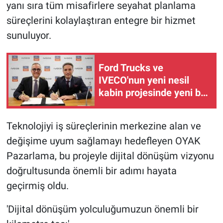
yanı sıra tüm misafirlere seyahat planlama
süreçlerini kolaylaştıran entegre bir hizmet
sunuluyor.
Ford Trucks ve
IVECO'nun yeni nesil
kabin projesinde yeni bir
dönemin kapısı
aralanıyor
Teknolojiyi iş süreçlerinin merkezine alan ve
değişime uyum sağlamayı hedefleyen OYAK
Pazarlama, bu projeyle dijital dönüşüm vizyonu
doğrultusunda önemli bir adımı hayata
geçirmiş oldu.
'Dijital dönüşüm yolculuğumuzun önemli bir