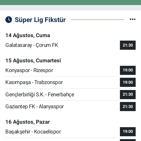
Süper Lig Fikstür
14 Ağustos, Cuma
Galatasaray - Çorum FK
21:30
15 Ağustos, Cumartesi
Konyaspor - Rizespor
19:00
Kasımpaşa - Trabzonspor
19:00
Gençlerbirliği S.K. - Fenerbahçe
21:30
Gaziantep FK - Alanyaspor
21:30
16 Ağustos, Pazar
Başakşehir - Kocaelispor
19:00