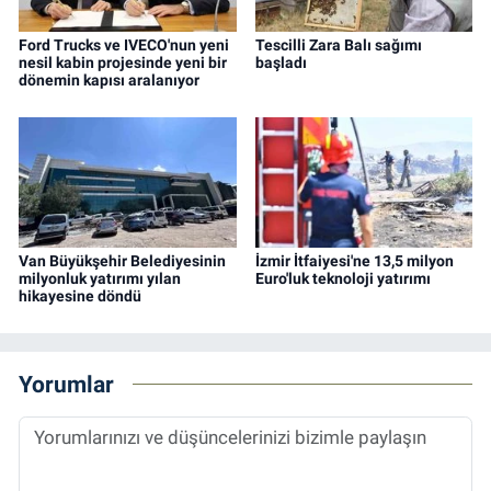
Ford Trucks ve IVECO'nun yeni
Tescilli Zara Balı sağımı
nesil kabin projesinde yeni bir
başladı
dönemin kapısı aralanıyor
Van Büyükşehir Belediyesinin
İzmir İtfaiyesi'ne 13,5 milyon
milyonluk yatırımı yılan
Euro'luk teknoloji yatırımı
hikayesine döndü
Yorumlar