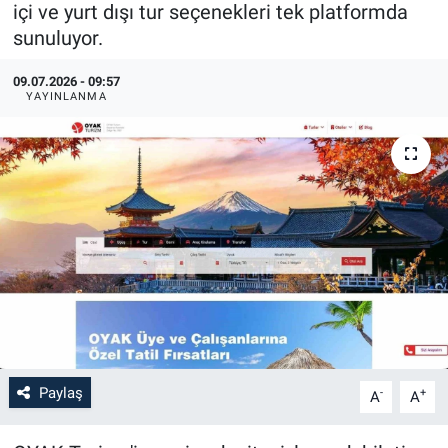
içi ve yurt dışı tur seçenekleri tek platformda
sunuluyor.
09.07.2026 - 09:57
YAYINLANMA
Paylaş
-
+
A
A