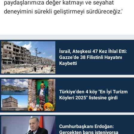
paydaşlarımıza değer katmayı ve seyahat
deneyimini sürekli geliştirmeyi sürdüreceğiz.'
İsrail, Ateşkesi 47 Kez İhlal Etti:
Gazze’de 38 Filistinli Hayatını
Kaybetti
Türkiye'den 4 köy "En İyi Turizm
Köyleri 2025" listesine girdi
Cumhurbaşkanı Erdoğan:
Gerçekten barış isteniyorsa