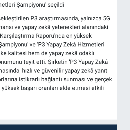
etleri Şampiyonu' seçildi
ekleştirilen P3 araştırmasında, yalnızca 5G
ansı ve yapay zekâ yetenekleri alanındaki
l Karşılaştırma Raporu'nda en yüksek
 Şampiyonu' ve 'P3 Yapay Zekâ Hizmetleri
ke kalitesi hem de yapay zekâ odaklı
umunu teyit etti. Şirketin 'P3 Yapay Zekâ
sında, hızlı ve güvenilir yapay zekâ yanıt
larına istikrarlı bağlantı sunması ve gerçek
yüksek başarı oranları elde etmesi etkili