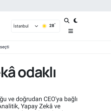
°
28
İstanbul
 seçti
kâ odaklı
ğu ve doğrudan CEO'ya bağlı
Analitik, Yapay Zekâ ve