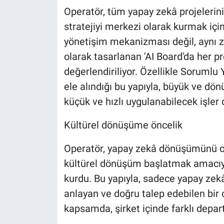
Operatör, tüm yapay zekâ projelerin
stratejiyi merkezi olarak kurmak için
yönetişim mekanizması değil, aynı z
olarak tasarlanan 'AI Board'da her pro
değerlendiriliyor. Özellikle Sorumlu
ele alındığı bu yapıyla, büyük ve dön
küçük ve hızlı uygulanabilecek işler 
Kültürel dönüşüme öncelik
Operatör, yapay zekâ dönüşümünü o
kültürel dönüşüm başlatmak amacıyl
kurdu. Bu yapıyla, sadece yapay zekâ
anlayan ve doğru talep edebilen bir
kapsamda, şirket içinde farklı depart