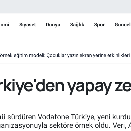
nomi
Siyaset
Dünya
Sağlık
Spor
Güncel
 örnek eğitim modeli: Çocuklar yazın ekran yerine etkinlikleri
kiye'den yapay ze
 sürdüren Vodafone Türkiye, yeni kurdu
anizasyonuyla sektöre örnek oldu. Veri, 