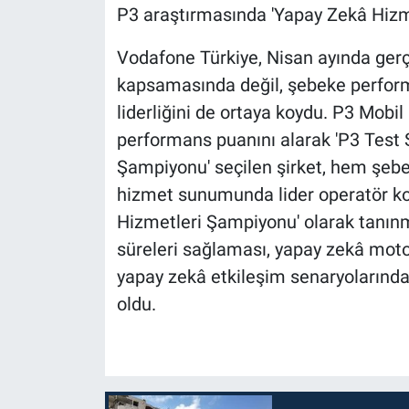
P3 araştırmasında 'Yapay Zekâ Hizm
Vodafone Türkiye, Nisan ayında gerç
kapsamasında değil, şebeke perform
liderliğini de ortaya koydu. P3 Mobi
performans puanını alarak 'P3 Test
Şampiyonu' seçilen şirket, hem şebe
hizmet sunumunda lider operatör kon
Hizmetleri Şampiyonu' olarak tanınma
süreleri sağlaması, yapay zekâ motor
yapay zekâ etkileşim senaryolarında 
oldu.