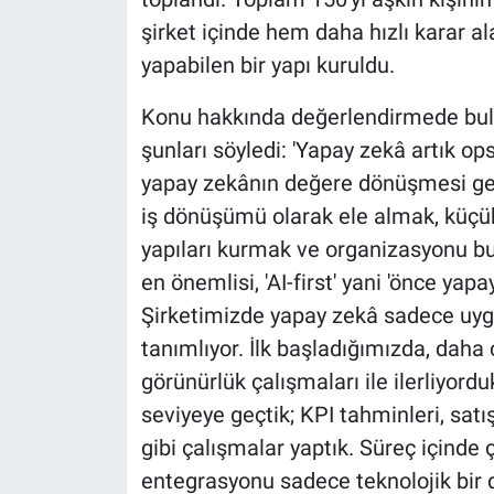
şirket içinde hem daha hızlı karar 
yapabilen bir yapı kuruldu.
Konu hakkında değerlendirmede bul
şunları söyledi: 'Yapay zekâ artık op
yapay zekânın değere dönüşmesi gere
iş dönüşümü olarak ele almak, küçük
yapıları kurmak ve organizasyonu b
en önemlisi, 'AI-first' yani 'önce ya
Şirketimizde yapay zekâ sadece uygu
tanımlıyor. İlk başladığımızda, daha 
görünürlük çalışmaları ile ilerliyordu
seviyeye geçtik; KPI tahminleri, sat
gibi çalışmalar yaptık. Süreç içinde 
entegrasyonu sadece teknolojik bir 