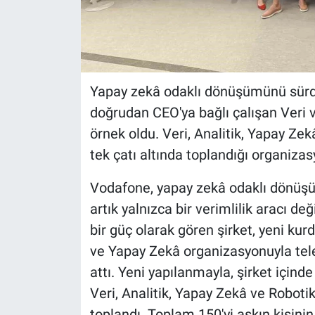
Yapay zekâ odaklı dönüşümünü sürd
doğrudan CEO'ya bağlı çalışan Veri
örnek oldu. Veri, Analitik, Yapay Z
tek çatı altında toplandığı organizas
Vodafone, yapay zekâ odaklı dönüşü
artık yalnızca bir verimlilik aracı değ
bir güç olarak gören şirket, yeni ku
ve Yapay Zekâ organizasyonuyla te
attı. Yeni yapılanmayla, şirket içinde
Veri, Analitik, Yapay Zekâ ve Roboti
toplandı. Toplam 150'yi aşkın kişini