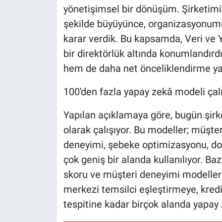
yönetişimsel bir dönüşüm. Şirketimi
şekilde büyüyünce, organizasyonum
karar verdik. Bu kapsamda, Veri ve
bir direktörlük altında konumlandırd
hem de daha net önceliklendirme yapa
100'den fazla yapay zekâ modeli çalı
Yapılan açıklamaya göre, bugün şirk
olarak çalışıyor. Bu modeller; müşteri
deneyimi, şebeke optimizasyonu, dolan
çok geniş bir alanda kullanılıyor. B
skoru ve müşteri deneyimi modelleri
merkezi temsilci eşleştirmeye, kred
tespitine kadar birçok alanda yapay z