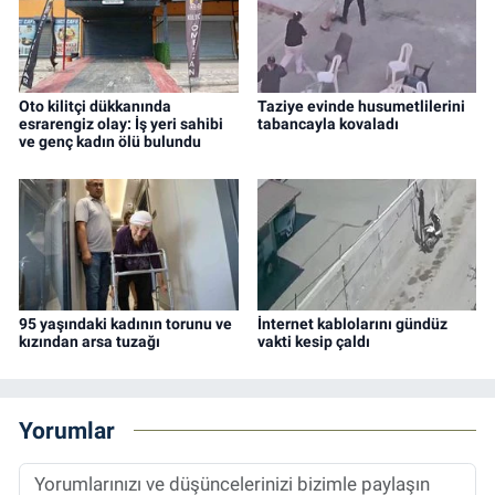
Oto kilitçi dükkanında
Taziye evinde husumetlilerini
esrarengiz olay: İş yeri sahibi
tabancayla kovaladı
ve genç kadın ölü bulundu
95 yaşındaki kadının torunu ve
İnternet kablolarını gündüz
kızından arsa tuzağı
vakti kesip çaldı
Yorumlar