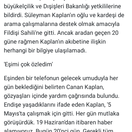
büyükelçilik ve Dışişleri Bakanlığı yetkililerine
bildirdi. Süleyman Kaplan'ın oğlu ve kardeşi de
arama çalışmalarına destek olmak amacıyla
Fildişi Sahili'ne gitti. Ancak aradan geçen 20
güne rağmen Kaplan'ın akıbetine ilişkin
herhangi bir bilgiye ulaşılamadı.
'Eşimi çok özledim'
Eşinden bir telefonun gelecek umuduyla her
gün beklediğini belirten Canan Kaplan,
gözyaşları içinde yardım çağrısında bulundu.
Endişe yaşadıklarını ifade eden Kaplan, '5
Mayıs'ta çalışmak için gitti. Her gün mutlaka
görüşürdük. 19 Haziran'dan itibaren haber
alamıyoruz. Bugün 20'nci gün. Gerekli tüm