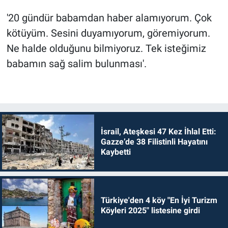
'20 gündür babamdan haber alamıyorum. Çok
kötüyüm. Sesini duyamıyorum, göremiyorum.
Ne halde olduğunu bilmiyoruz. Tek isteğimiz
babamın sağ salim bulunması'.
İsrail, Ateşkesi 47 Kez İhlal Etti:
Gazze’de 38 Filistinli Hayatını
Kaybetti
Türkiye'den 4 köy "En İyi Turizm
Köyleri 2025" listesine girdi