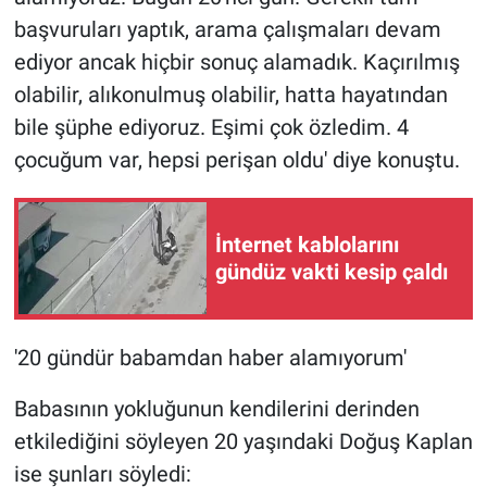
başvuruları yaptık, arama çalışmaları devam
ediyor ancak hiçbir sonuç alamadık. Kaçırılmış
olabilir, alıkonulmuş olabilir, hatta hayatından
bile şüphe ediyoruz. Eşimi çok özledim. 4
çocuğum var, hepsi perişan oldu' diye konuştu.
İnternet kablolarını
gündüz vakti kesip çaldı
'20 gündür babamdan haber alamıyorum'
Babasının yokluğunun kendilerini derinden
etkilediğini söyleyen 20 yaşındaki Doğuş Kaplan
ise şunları söyledi: