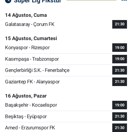
Süper Lig Fikstür
14 Ağustos, Cuma
Galatasaray - Çorum FK
21:30
15 Ağustos, Cumartesi
Konyaspor - Rizespor
19:00
Kasımpaşa - Trabzonspor
19:00
Gençlerbirliği S.K. - Fenerbahçe
21:30
Gaziantep FK - Alanyaspor
21:30
16 Ağustos, Pazar
Başakşehir - Kocaelispor
19:00
Beşiktaş - Eyüpspor
21:30
Amed - Erzurumspor FK
21:30