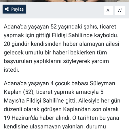
Paylaş
-
+
A
A
Adana'da yaşayan 52 yaşındaki şahıs, ticaret
yapmak için gittiği Fildişi Sahili'nde kayboldu.
20 gündür kendisinden haber alamayan ailesi
gelecek umutlu bir haberi beklerken tüm
başvuruları yaptıklarını söyleyerek yardım
istedi.
Adana'da yaşayan 4 çocuk babası Süleyman
Kaplan (52), ticaret yapmak amacıyla 5
Mayıs'ta Fildişi Sahili'ne gitti. Ailesiyle her gün
düzenli olarak görüşen Kaplan'dan son olarak
19 Haziran'da haber alındı. O tarihten bu yana
kendisine ulaşamayan yakınları, durumu