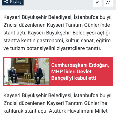
Paylaş
-
+
A
A
Kayseri Büyükşehir Belediyesi, İstanbul'da bu yıl
2'ncisi düzenlenen Kayseri Tanıtım Günleri'nde
stant açtı. Kayseri Büyükşehir Belediyesi açtığı
stantta kentin gastronomi, kültür, sanat, eğitim
ve turizm potansiyelini ziyaretçilere tanıttı.
Cumhurbaşkanı Erdoğan,
MHP lideri Devlet
Bahçeli'yi kabul etti
Kayseri Büyükşehir Belediyesi, İstanbul'da bu yıl
2'ncisi düzenlenen Kayseri Tanıtım Günleri'ne
katılarak stant açtı. Atatürk Havalimanı Millet