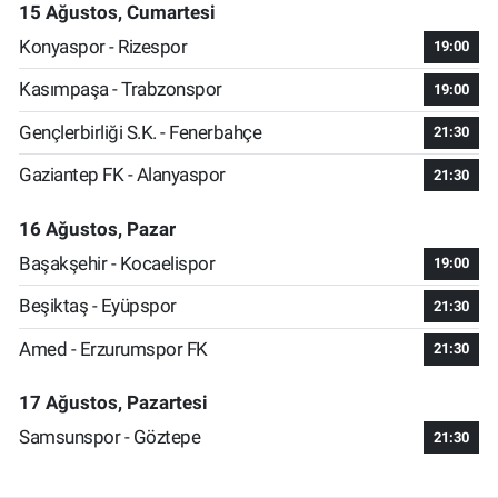
15 Ağustos, Cumartesi
Konyaspor - Rizespor
19:00
Kasımpaşa - Trabzonspor
19:00
Gençlerbirliği S.K. - Fenerbahçe
21:30
Gaziantep FK - Alanyaspor
21:30
16 Ağustos, Pazar
Başakşehir - Kocaelispor
19:00
Beşiktaş - Eyüpspor
21:30
Amed - Erzurumspor FK
21:30
17 Ağustos, Pazartesi
Samsunspor - Göztepe
21:30