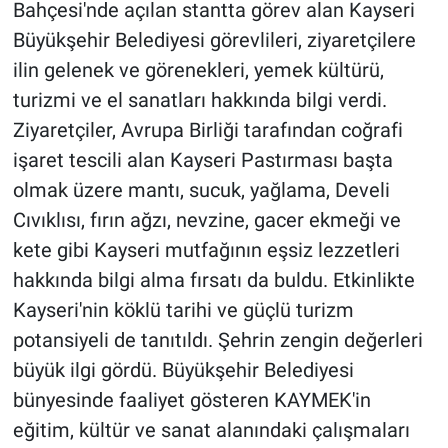
Bahçesi'nde açılan stantta görev alan Kayseri
Büyükşehir Belediyesi görevlileri, ziyaretçilere
ilin gelenek ve görenekleri, yemek kültürü,
turizmi ve el sanatları hakkında bilgi verdi.
Ziyaretçiler, Avrupa Birliği tarafından coğrafi
işaret tescili alan Kayseri Pastırması başta
olmak üzere mantı, sucuk, yağlama, Develi
Cıvıklısı, fırın ağzı, nevzine, gacer ekmeği ve
kete gibi Kayseri mutfağının eşsiz lezzetleri
hakkında bilgi alma fırsatı da buldu. Etkinlikte
Kayseri'nin köklü tarihi ve güçlü turizm
potansiyeli de tanıtıldı. Şehrin zengin değerleri
büyük ilgi gördü. Büyükşehir Belediyesi
bünyesinde faaliyet gösteren KAYMEK'in
eğitim, kültür ve sanat alanındaki çalışmaları