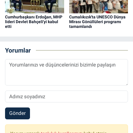
Cumhurbaşkanı Erdoğan, MHP
Cumalıkızık'ta UNESCO Dünya
lideri Devlet Bahçeli'yi kabul
Mirası Gönüllüleri programı
etti
tamamlandı
Yorumlar
Gönder