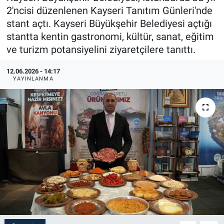
2'ncisi düzenlenen Kayseri Tanıtım Günleri'nde
stant açtı. Kayseri Büyükşehir Belediyesi açtığı
stantta kentin gastronomi, kültür, sanat, eğitim
ve turizm potansiyelini ziyaretçilere tanıttı.
12.06.2026 - 14:17
YAYINLANMA