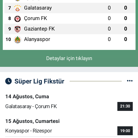
Galatasaray
0
0
7
Çorum FK
0
0
8
Gaziantep FK
0
0
9
Alanyaspor
0
0
10
Detaylar için tıklayın
Süper Lig Fikstür
14 Ağustos, Cuma
Galatasaray - Çorum FK
21:30
15 Ağustos, Cumartesi
Konyaspor - Rizespor
19:00