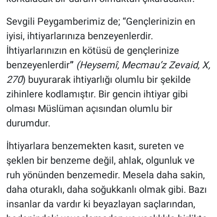
Sevgili Peygamberimiz de; “Gençlerinizin en
iyisi, ihtiyarlarınıza benzeyenlerdir.
İhtiyarlarınızın en kötüsü de gençlerinize
benzeyenlerdir
”
(Heysemî, Mecmau’z Zevaid, X,
270
) buyurarak ihtiyarlığı olumlu bir şekilde
zihinlere kodlamıştır. Bir gencin ihtiyar gibi
olması Müslüman açısından olumlu bir
durumdur.
İhtiyarlara benzemekten kasıt, sureten ve
şeklen bir benzeme değil, ahlak, olgunluk ve
ruh yönünden benzemedir. Mesela daha sakin,
daha oturaklı, daha soğukkanlı olmak gibi. Bazı
insanlar da vardır ki beyazlayan saçlarından,