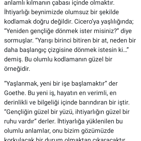
anlamlı kılmanın çabası içinde olmaktır.
İhtiyarlığı beynimizde olumsuz bir şekilde
kodlamak doğru değildir. Cicero’ya yaşlılığında;
“Yeniden gençliğe dönmek ister misiniz?” diye
sormuşlar. “Yarışı birinci bitiren bir at, neden bir
daha başlangıç çizgisine dönmek istesin ki…”
demiş. Bu olumlu kodlamanın güzel bir
örneğidir.
“Yaşlanmak, yeni bir işe başlamaktır” der
Goethe. Bu yeni iş, hayatın en verimli, en
derinlikli ve bilgeliği içinde barındıran bir iştir.
“Gençliğin güzel bir yüzü, ihtiyarlığın güzel bir
ruhu vardır” derler. İhtiyarlığa yüklenilen bu
olumlu anlamlar, onu bizim gözümüzde
korkulacak bir durum olmaktan çıkaracaktır.