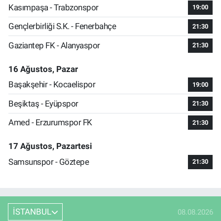
Kasımpaşa - Trabzonspor
19:00
Gençlerbirliği S.K. - Fenerbahçe
21:30
Gaziantep FK - Alanyaspor
21:30
16 Ağustos, Pazar
Başakşehir - Kocaelispor
19:00
Beşiktaş - Eyüpspor
21:30
Amed - Erzurumspor FK
21:30
17 Ağustos, Pazartesi
Samsunspor - Göztepe
21:30
İSTANBUL
08.08.2026