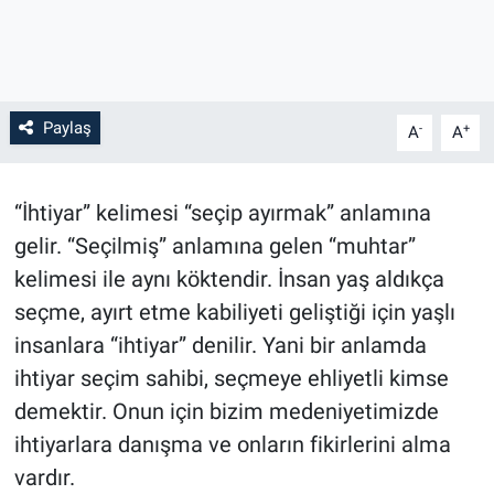
Paylaş
-
+
A
A
“İhtiyar” kelimesi “seçip ayırmak”
anlamına
gelir. “Seçilmiş” anlamına gelen “muhtar”
kelimesi ile aynı köktendir. İnsan yaş aldıkça
seçme, ayırt etme kabiliyeti geliştiği için yaşlı
insanlara “ihtiyar” denilir. Yani bir anlamda
ihtiyar seçim sahibi, seçmeye ehliyetli kimse
demektir. Onun için bizim medeniyetimizde
ihtiyarlara danışma ve onların fikirlerini alma
vardır.