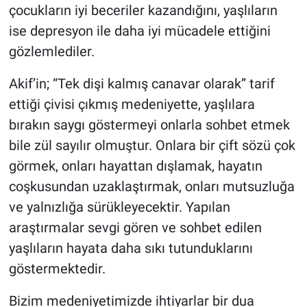
çocukların iyi beceriler kazandığını, yaşlıların
ise depresyon ile daha iyi mücadele ettiğini
gözlemlediler.
Akif’in; “Tek dişi kalmış canavar olarak” tarif
ettiği çivisi çıkmış medeniyette, yaşlılara
bırakın saygı göstermeyi onlarla sohbet etmek
bile zül sayılır olmuştur. Onlara bir çift sözü çok
görmek, onları hayattan dışlamak, hayatın
coşkusundan uzaklaştırmak, onları mutsuzluğa
ve yalnızlığa sürükleyecektir. Yapılan
araştırmalar sevgi gören ve sohbet edilen
yaşlıların hayata daha sıkı tutunduklarını
göstermektedir.
Bizim medeniyetimizde ihtiyarlar bir dua