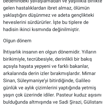
bedenindeki yavaşlamadan ve yaşlılıkla birlikte
gelen hastalıklardan ibret almaz, ölümün
yaklaştığını düşünmez ve adeta gençlikteki
heveslerini sürdürürler. İşte bu tiplere de
hadisin ikinci kısmında değinilmiştir.
Olgun dönem
İhtiyarlık insanın en olgun dönemidir. Yılların
birikimiyle, tecrübesiyle, derinlikli bir bakış
açsıyla hayata yepyeni ve farklı bakanlar,
arkalarında derin izler bırakmışlardır. Mimar
Sinan, Süleymaniye’yi bitirdiğinde, Galileo
günlük ve aylık çizimlerini yaptığında yetmiş
yaşın çok üzerinde idiler. Pasteur kuduz aşısını
bulduğunda altmışında ve Sadi Şirazi, Gülistanı