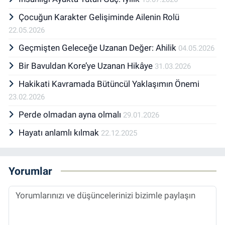
Çocuğun Karakter Gelişiminde Ailenin Rolü
22.05.2026
Geçmişten Geleceğe Uzanan Değer: Ahilik
04.05.2026
Bir Bavuldan Kore’ye Uzanan Hikâye
31.03.2026
Hakikati Kavramada Bütüncül Yaklaşımın Önemi
23.02.2026
Perde olmadan ayna olmalı
29.01.2026
Hayatı anlamlı kılmak
22.12.2025
Yorumlar