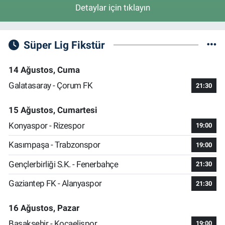
Detaylar için tıklayın
Süper Lig Fikstür
14 Ağustos, Cuma
Galatasaray - Çorum FK
21:30
15 Ağustos, Cumartesi
Konyaspor - Rizespor
19:00
Kasımpaşa - Trabzonspor
19:00
Gençlerbirliği S.K. - Fenerbahçe
21:30
Gaziantep FK - Alanyaspor
21:30
16 Ağustos, Pazar
Başakşehir - Kocaelispor
19:00