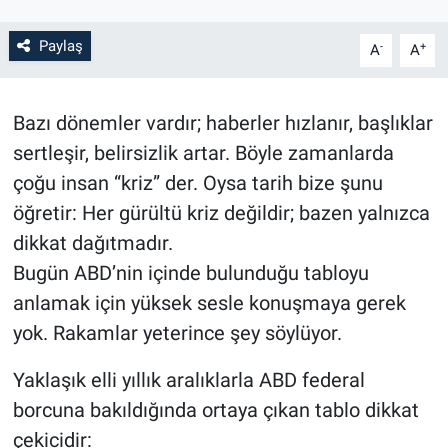
Paylaş
-
+
A
A
Bazı dönemler vardır; haberler hızlanır, başlıklar
sertleşir, belirsizlik artar. Böyle zamanlarda
çoğu insan “kriz” der. Oysa tarih bize şunu
öğretir: Her gürültü kriz değildir; bazen yalnızca
dikkat dağıtmadır.
Bugün ABD’nin içinde bulunduğu tabloyu
anlamak için yüksek sesle konuşmaya gerek
yok. Rakamlar yeterince şey söylüyor.
Yaklaşık elli yıllık aralıklarla ABD federal
borcuna bakıldığında ortaya çıkan tablo dikkat
çekicidir: