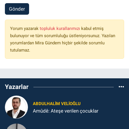
Gönder
Yorum yazarak
topluluk kurallarımızı
kabul etmiş
bulunuyor ve tüm sorumluluğu üstleniyorsunuz. Yazılan
yorumlardan Mira Gündem hiçbir şekilde sorumlu
tutulamaz.
Yazarlar
ABDULHALIM VELIOĞLU
Amûdê: Ateşe verilen çocuklar