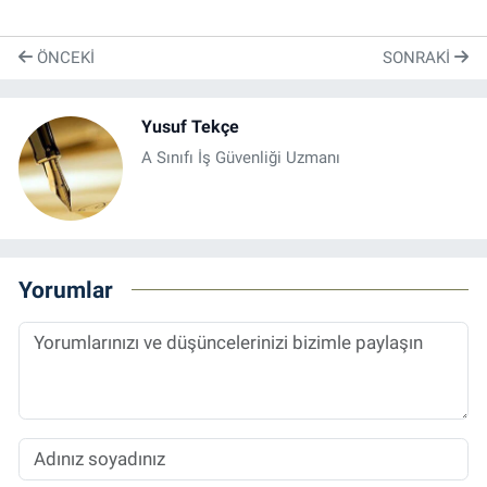
ÖNCEKI
SONRAKI
Yusuf Tekçe
A Sınıfı İş Güvenliği Uzmanı
Yorumlar