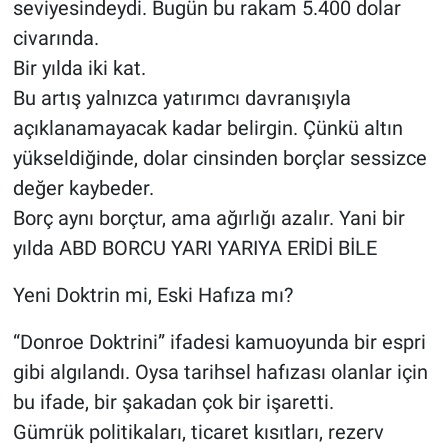
seviyesindeydi. Bugün bu rakam 5.400 dolar
civarında.
Bir yılda iki kat.
Bu artış yalnızca yatırımcı davranışıyla
açıklanamayacak kadar belirgin. Çünkü altın
yükseldiğinde, dolar cinsinden borçlar sessizce
değer kaybeder.
Borç aynı borçtur, ama ağırlığı azalır. Yani bir
yılda ABD BORCU YARI YARIYA ERİDİ BİLE
Yeni Doktrin mi, Eski Hafıza mı?
“Donroe Doktrini” ifadesi kamuoyunda bir espri
gibi algılandı. Oysa tarihsel hafızası olanlar için
bu ifade, bir şakadan çok bir işaretti.
Gümrük politikaları, ticaret kısıtları, rezerv