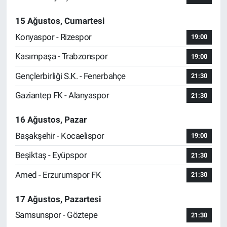
15 Ağustos, Cumartesi
Konyaspor - Rizespor
19:00
Kasımpaşa - Trabzonspor
19:00
Gençlerbirliği S.K. - Fenerbahçe
21:30
Gaziantep FK - Alanyaspor
21:30
16 Ağustos, Pazar
Başakşehir - Kocaelispor
19:00
Beşiktaş - Eyüpspor
21:30
Amed - Erzurumspor FK
21:30
17 Ağustos, Pazartesi
Samsunspor - Göztepe
21:30