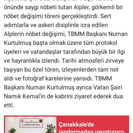
önünde saygı nöbeti tutan Alpler, görkemli bir
nöbet değişimi töreni gerçekleştirdi. Sert
adımlarla ve askeri disiplinle icra edilen
Alplerin nöbet değişimi, TBMM Başkanı Numan
Kurtulmuş başta olmak üzere tüm protokol
üyeleri ve vatandaşlar tarafından büyük bir ilgi
ve hayranlıkla izlendi. Tarihi atmosferi zirveye
taşıyan bu özel tören, izleyenlerden tam not
aldı ve fotoğraf karelerine yansıdı. TBMM
Başkanı Numan Kurtulmuş ayrıca Vatan Şairi
Namık Kemal'in de kabrini ziyaret ederek dua
etti.
Çanakkale'de
jandarmadan uyuşturucu