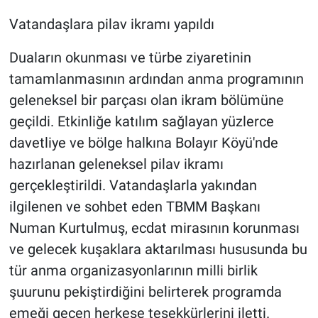
Vatandaşlara pilav ikramı yapıldı
Duaların okunması ve türbe ziyaretinin
tamamlanmasının ardından anma programının
geleneksel bir parçası olan ikram bölümüne
geçildi. Etkinliğe katılım sağlayan yüzlerce
davetliye ve bölge halkına Bolayır Köyü'nde
hazırlanan geleneksel pilav ikramı
gerçekleştirildi. Vatandaşlarla yakından
ilgilenen ve sohbet eden TBMM Başkanı
Numan Kurtulmuş, ecdat mirasının korunması
ve gelecek kuşaklara aktarılması hususunda bu
tür anma organizasyonlarının milli birlik
şuurunu pekiştirdiğini belirterek programda
emeği geçen herkese teşekkürlerini iletti.