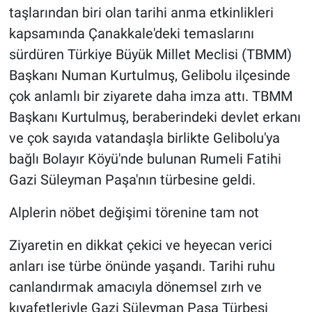
taşlarından biri olan tarihi anma etkinlikleri
kapsamında Çanakkale'deki temaslarını
sürdüren Türkiye Büyük Millet Meclisi (TBMM)
Başkanı Numan Kurtulmuş, Gelibolu ilçesinde
çok anlamlı bir ziyarete daha imza attı. TBMM
Başkanı Kurtulmuş, beraberindeki devlet erkanı
ve çok sayıda vatandaşla birlikte Gelibolu'ya
bağlı Bolayır Köyü'nde bulunan Rumeli Fatihi
Gazi Süleyman Paşa'nın türbesine geldi.
Alplerin nöbet değişimi törenine tam not
Ziyaretin en dikkat çekici ve heyecan verici
anları ise türbe önünde yaşandı. Tarihi ruhu
canlandırmak amacıyla dönemsel zırh ve
kıyafetleriyle Gazi Süleyman Paşa Türbesi