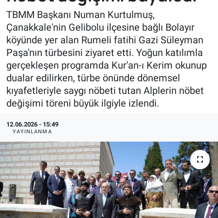
TBMM Başkanı Numan Kurtulmuş,
Çanakkale'nin Gelibolu ilçesine bağlı Bolayır
köyünde yer alan Rumeli fatihi Gazi Süleyman
Paşa'nın türbesini ziyaret etti. Yoğun katılımla
gerçekleşen programda Kur'an-ı Kerim okunup
dualar edilirken, türbe önünde dönemsel
kıyafetleriyle saygı nöbeti tutan Alplerin nöbet
değişimi töreni büyük ilgiyle izlendi.
12.06.2026 - 15:49
YAYINLANMA