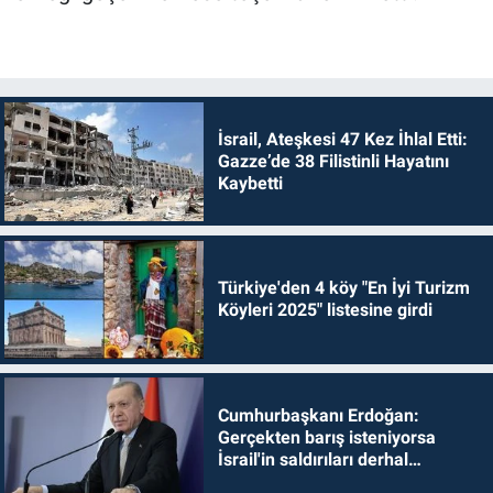
İsrail, Ateşkesi 47 Kez İhlal Etti:
Gazze’de 38 Filistinli Hayatını
Kaybetti
Türkiye'den 4 köy "En İyi Turizm
Köyleri 2025" listesine girdi
Cumhurbaşkanı Erdoğan:
Gerçekten barış isteniyorsa
İsrail'in saldırıları derhal
durdurulmalıdır