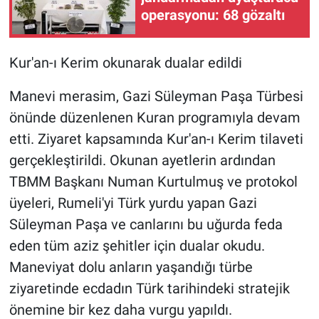
operasyonu: 68 gözaltı
Kur'an-ı Kerim okunarak dualar edildi
Manevi merasim, Gazi Süleyman Paşa Türbesi
önünde düzenlenen Kuran programıyla devam
etti. Ziyaret kapsamında Kur'an-ı Kerim tilaveti
gerçekleştirildi. Okunan ayetlerin ardından
TBMM Başkanı Numan Kurtulmuş ve protokol
üyeleri, Rumeli'yi Türk yurdu yapan Gazi
Süleyman Paşa ve canlarını bu uğurda feda
eden tüm aziz şehitler için dualar okudu.
Maneviyat dolu anların yaşandığı türbe
ziyaretinde ecdadın Türk tarihindeki stratejik
önemine bir kez daha vurgu yapıldı.