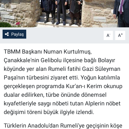
Paylaş
-
+
A
A
TBMM Başkanı Numan Kurtulmuş,
Çanakkale'nin Gelibolu ilçesine bağlı Bolayır
köyünde yer alan Rumeli fatihi Gazi Süleyman
Paşa'nın türbesini ziyaret etti. Yoğun katılımla
gerçekleşen programda Kur'an-ı Kerim okunup
dualar edilirken, türbe önünde dönemsel
kıyafetleriyle saygı nöbeti tutan Alplerin nöbet
değişimi töreni büyük ilgiyle izlendi.
Türklerin Anadolu'dan Rumeli'ye geçişinin köşe