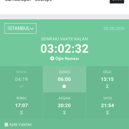
İSTANBUL
08.08.2026
SONRAKI VAKTE KALAN
03:02:31
Öğle Namazı
İMSAK
GÜNEŞ
ÖĞLE
04:19
06:00
13:15
İKINDI
AKŞAM
YATSI
17:07
20:20
21:54
Aylık Vakitler