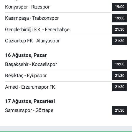
Konyaspor - Rizespor
19:00
Kasımpaşa - Trabzonspor
19:00
Gençlerbirliği S.K. - Fenerbahçe
21:30
Gaziantep FK - Alanyaspor
21:30
16 Ağustos, Pazar
Başakşehir - Kocaelispor
19:00
Beşiktaş - Eyüpspor
21:30
Amed - Erzurumspor FK
21:30
17 Ağustos, Pazartesi
Samsunspor - Göztepe
21:30