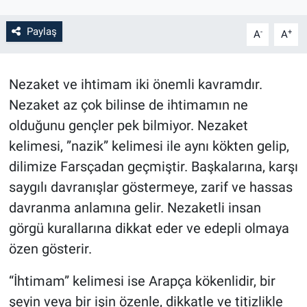
Paylaş
-
+
A
A
Nezaket ve ihtimam iki önemli kavramdır.
Nezaket az çok bilinse de ihtimamın ne
olduğunu gençler pek bilmiyor. Nezaket
kelimesi, ”nazik” kelimesi ile aynı kökten gelip,
dilimize Farsçadan geçmiştir. Başkalarına, karşı
saygılı davranışlar göstermeye, zarif ve hassas
davranma anlamına gelir. Nezaketli insan
görgü kurallarına dikkat eder ve edepli olmaya
özen gösterir.
“İhtimam” kelimesi ise Arapça kökenlidir, bir
şeyin veya bir işin özenle, dikkatle ve titizlikle