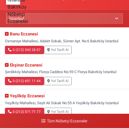
Banu Eczanesi
Osmaniye Mahallesi, Adalet Sokak, Sümer Apt. No:6 Bakırköy İstanbul
0 (212) 543 28 87
Yol Tarifi Al
Ekşinar Eczanesi
Şenlikköy Mahallesi, Florya Caddesi No:59 C Florya Bakırköy İstanbul
0 (212) 601 11 44
Yol Tarifi Al
Yeşilköy Eczanesi
Yeşilköy Mahallesi, Seyit Ali Sokak No:55 A Yeşilköy Bakırköy İstanbul
0 (212) 571 71 77
Yol Tarifi Al
Tüm Nöbetçi Eczaneler
Lale Eczanesi