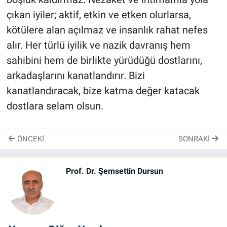
çıkan iyiler; aktif, etkin ve etken olurlarsa,
kötülere alan açılmaz ve insanlık rahat nefes
alır. Her türlü iyilik ve nazik davranış hem
sahibini hem de birlikte yürüdüğü dostlarını,
arkadaşlarını kanatlandırır. Bizi
kanatlandıracak, bize katma değer katacak
dostlara selam olsun.
ÖNCEKI
SONRAKI
Prof. Dr. Şemsettin Dursun