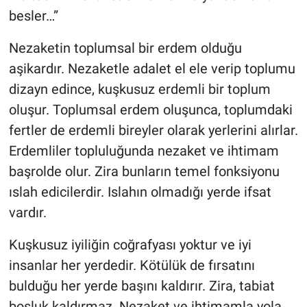
besler…”
Nezaketin toplumsal bir erdem olduğu
aşikardır. Nezaketle adalet el ele verip toplumu
dizayn edince, kuşkusuz erdemli bir toplum
oluşur. Toplumsal erdem oluşunca, toplumdaki
fertler de erdemli bireyler olarak yerlerini alırlar.
Erdemliler topluluğunda nezaket ve ihtimam
başrolde olur. Zira bunların temel fonksiyonu
ıslah edicilerdir. Islahın olmadığı yerde ifsat
vardır.
Kuşkusuz iyiliğin coğrafyası yoktur ve iyi
insanlar her yerdedir. Kötülük de fırsatını
bulduğu her yerde başını kaldırır. Zira, tabiat
boşluk kaldırmaz. Nezaket ve ihtimamla yola