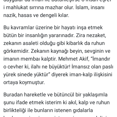
i mahlukat sırrına mazhar olur. İslam, insanı
nazik, hasas ve dengeli kılar.
Bu kavramlar üzerine bir hayatı inşa etmek
bütün bir insanlığın yararınadır. Zira nezaket,
zekanın asaleti olduğu gibi kibarlık da ruhun
görkemidir. Zekanın kaynağı beyin, sevginin ve
imanın membaı kalptir. Mehmet Akif, “İmandır
o cevher ki, ilahı ne büyüktür! İmansız olan paslı
yürek sinede yüktür” diyerek iman-kalp ilişkisini
ortaya koymuştur.
Buradan hareketle ve bütüncül bir yaklaşımla
şunu ifade etmek isterim ki akıl, kalp ve ruhun
birlikteliği ile bunların istenen gıdalarla