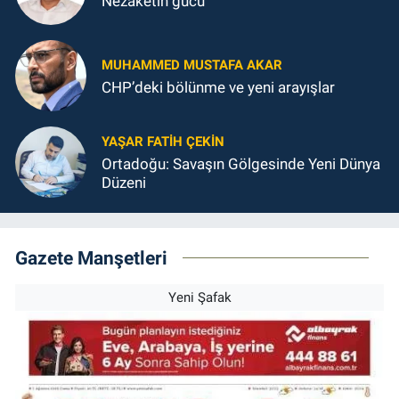
Nezaketin gücü
MUHAMMED MUSTAFA AKAR
CHP’deki bölünme ve yeni arayışlar
YAŞAR FATIH ÇEKIN
Ortadoğu: Savaşın Gölgesinde Yeni Dünya
Düzeni
Gazete Manşetleri
Yeni Şafak