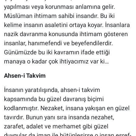
yapılması veya korunması anlamına gelir.
Müslüman ihtimam sahibi insandır. Bu iki
kelime insanın asaletini ortaya koyar. İnsanlara
nazik davranma konusunda ihtimam gösteren
insanlar, hanımefendi ve beyefendilerdir.
Günümüzde bu iki kavramın ifade ettiği
manaya o kadar çok ihtiyacımız var ki…
Ahsen-i Takvim
İnsanın yaratılışında, ahsen-i takvim
kapsamında bu güzel davranış biçimi
kodlanmıştır. Nezaket, insana yakışan en güzel
tavırdır. Bunun yanı sıra insanda nezahet,
zarafet, adalet ve merhamet gibi güzel
duygular da iman ile bütünleşirse o insan eşref-