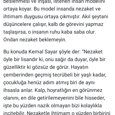
beslenmesi ve inşası, istenen insan modelini
ortaya koyar. Bu model insanda nezaket ve
ihtimam duygusu ortaya çıkmıştır. Akıl şeytani
düşüncelere çalışır, kalb de görevini yapmaz
taşlaşırsa, o insanın ruhu kaba saba olur.
Ondan nezaket beklemeyin.
Bu konuda Kemal Sayar şöyle der: “Nezaket
öyle bir lisandır ki, onu sağır da duyar, öyle bir
güzelliktir ki gözsüz de görür. Hayatın
çemberinden geçmiş tecrübeli bir yaşlı kadar,
çocukluğa henüz adım atmış biri de aynı
ihsasla anlar. Kalp, hoyratlığın en görünmez
olanını, en dile getirilemeyenini bile hisseder,
işte bu yüzden nazik olmayan bizi kolaylıkla
incitebilir. Nezaketle ihtimam o yüzden birbirini