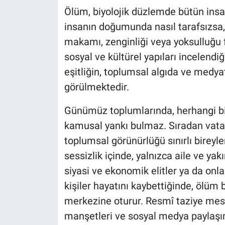
Ölüm, biyolojik düzlemde bütün insanl
insanın doğumunda nasıl tarafsızsa,
makamı, zenginliği veya yoksulluğu
sosyal ve kültürel yapıları incelend
eşitliğin, toplumsal algıda ve medya
görülmektedir.
Günümüz toplumlarında, herhangi bi
kamusal yankı bulmaz. Sıradan vatand
toplumsal görünürlüğü sınırlı bireyl
sessizlik içinde, yalnızca aile ve yak
siyasi ve ekonomik elitler ya da onl
kişiler hayatını kaybettiğinde, ölüm
merkezine oturur. Resmî taziye mesa
manşetleri ve sosyal medya paylaşım