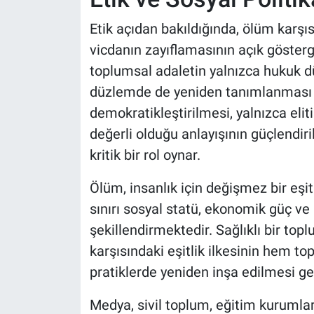
Etik açıdan bakıldığında, ölüm karşısı
vicdanın zayıflamasının açık gösterge
toplumsal adaletin yalnızca hukuk d
düzlemde de yeniden tanımlanması g
demokratikleştirilmesi, yalnızca elit
değerli olduğu anlayışının güçlendi
kritik bir rol oynar.
Ölüm, insanlık için değişmez bir eşit
sınırı sosyal statü, ekonomik güç ve 
şekillendirmektedir. Sağlıklı bir to
karşısındaki eşitlik ilkesinin hem t
pratiklerde yeniden inşa edilmesi g
Medya, sivil toplum, eğitim kurumları