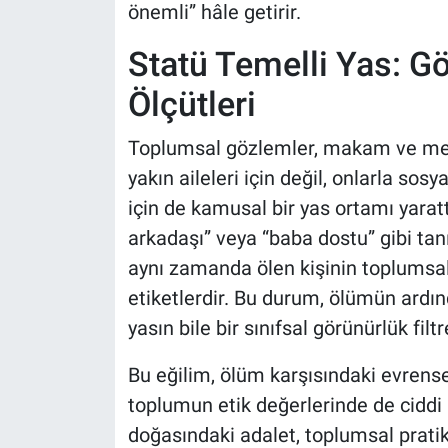
önemli” hâle getirir.
Statü Temelli Yas: G
Ölçütleri
Toplumsal gözlemler, makam ve mevki
yakın aileleri için değil, onlarla sosy
için de kamusal bir yas ortamı yarattı
arkadaşı” veya “baba dostu” gibi tanı
aynı zamanda ölen kişinin toplumsal 
etiketlerdir. Bu durum, ölümün ardın
yasın bile bir sınıfsal görünürlük fil
Bu eğilim, ölüm karşısındaki evrense
toplumun etik değerlerinde de ciddi
doğasındaki adalet, toplumsal pratikl