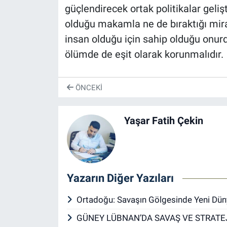
güçlendirecek ortak politikalar geliş
olduğu makamla ne de bıraktığı miras
insan olduğu için sahip olduğu onur
ölümde de eşit olarak korunmalıdır.
ÖNCEKI
Yaşar Fatih Çekin
Yazarın Diğer Yazıları
Ortadoğu: Savaşın Gölgesinde Yeni Dü
GÜNEY LÜBNAN’DA SAVAŞ VE STRATE