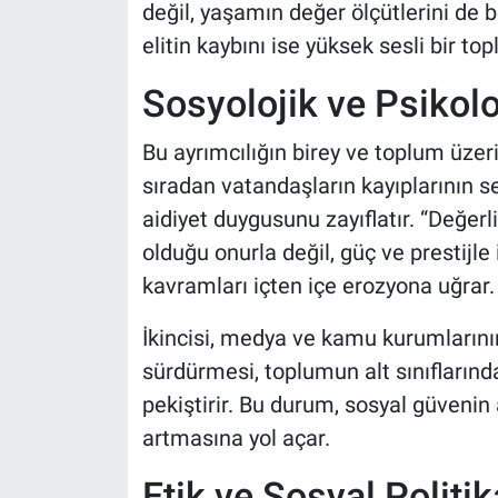
değil, yaşamın değer ölçütlerini de b
elitin kaybını ise yüksek sesli bir 
Sosyolojik ve Psikoloj
Bu ayrımcılığın birey ve toplum üzeri
sıradan vatandaşların kayıplarının se
aidiyet duygusunu zayıflatır. “Değerl
olduğu onurla değil, güç ve prestijle i
kavramları içten içe erozyona uğrar.
İkincisi, medya ve kamu kurumlarının
sürdürmesi, toplumun alt sınıfların
pekiştirir. Bu durum, sosyal güven
artmasına yol açar.
Etik ve Sosyal Politi