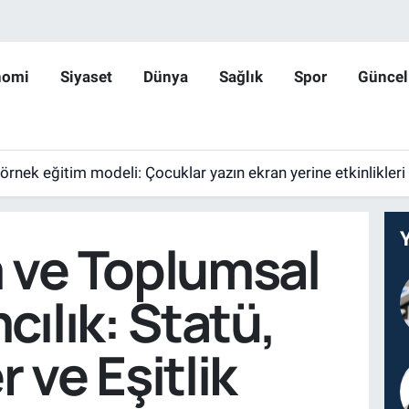
nomi
Siyaset
Dünya
Sağlık
Spor
Güncel
 örnek eğitim modeli: Çocuklar yazın ekran yerine etkinlikleri
 ve Toplumsal
cılık: Statü,
 ve Eşitlik