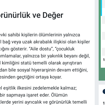
örünürlük ve Değer
 sahibi kişilerin ölümlerinin yalnızca
al bağ veya uzak akrabalık ilişkisi olan kişiler
ğını gösterir. “Aile dostu”, “çocukluk
mlamalar, yalnızca bir yakınlık beyanı değil,
kimliğini statü temelli olarak ayrıştıran
dan bile sosyal hiyerarşinin devam ettiğini,
tresinden geçtiğini ortaya koyar.
l eşitlik ilkesini zedelemekle kalmaz;
 bir sapmaya işaret eder. Ölümün
erde yerini ayrıcalık ve görünürlük temelli
1