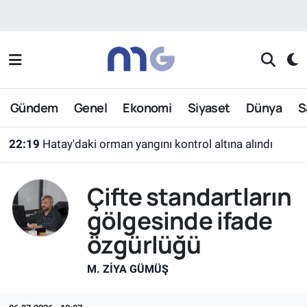
Nöbetçi Eczaneler
Hava Durumu
Gündem
Genel
Ekonomi
Siyaset
Dünya
S
İstanbul Namaz Vakitleri
22:19
Hatay'daki orman yangını kontrol altına alındı
Trafik Durumu
Çifte standartların
Süper Lig Puan Durumu ve Fikstür
gölgesinde ifade
Tüm Manşetler
özgürlüğü
Son Dakika Haberleri
M. ZIYA GÜMÜŞ
Haber Arşivi