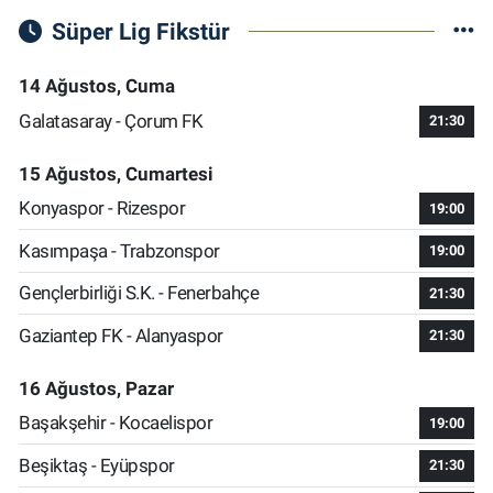
Süper Lig Fikstür
14 Ağustos, Cuma
Galatasaray - Çorum FK
21:30
15 Ağustos, Cumartesi
Konyaspor - Rizespor
19:00
Kasımpaşa - Trabzonspor
19:00
Gençlerbirliği S.K. - Fenerbahçe
21:30
Gaziantep FK - Alanyaspor
21:30
16 Ağustos, Pazar
Başakşehir - Kocaelispor
19:00
Beşiktaş - Eyüpspor
21:30