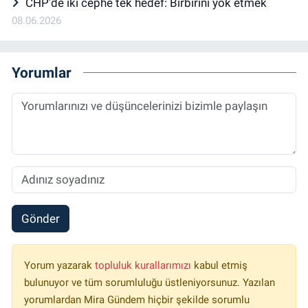
CHP'de iki cephe tek hedef: Birbirini yok etmek
08.06.2026
Yorumlar
Gönder
Yorum yazarak
topluluk kurallarımızı
kabul etmiş
bulunuyor ve tüm sorumluluğu üstleniyorsunuz. Yazılan
yorumlardan Mira Gündem hiçbir şekilde sorumlu