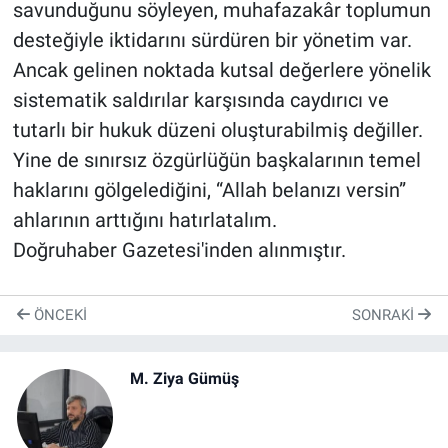
savunduğunu söyleyen, muhafazakâr toplumun
desteğiyle iktidarını sürdüren bir yönetim var.
Ancak gelinen noktada kutsal değerlere yönelik
sistematik saldırılar karşısında caydırıcı ve
tutarlı bir hukuk düzeni oluşturabilmiş değiller.
Yine de sınırsız özgürlüğün başkalarının temel
haklarını gölgelediğini, “Allah belanızı versin”
ahlarının arttığını hatırlatalım.
Doğruhaber Gazetesi'inden alınmıştır.
ÖNCEKI
SONRAKI
M. Ziya Gümüş